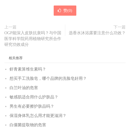
赞(
0
)
上一篇
下一篇
OGP能深入皮肤抗衰吗？与中国
选香水沐浴露要注意什么功效？
医学科学院药用植物研究所合作
研究功效成分
相关推荐
虾青素算维生素吗？
想买手工洗脸皂，哪个品牌的洗脸皂好用？
白兰叶油的危害
敏感肌适合用什么护肤品？
男生有必要擦护肤品吗？
保湿身体乳怎么用才能更滋润？
白僵菌提取物的危害