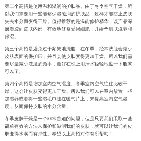
第二个高招是使用温和滋润的护肤品。由于冬季空气干燥，所
以我们需要用一些能够保湿滋润的护肤品，这样才能防止皮肤
失去水分而变得干燥。值得推荐的是温能修护精华，该产品深
层渗透到皮肤内部，有效地修复受损细胞，并给予肌肤滋养和
保湿。
第三个高招是避免过于频繁地洗脸。在冬季，经常洗脸会减少
皮肤表面的保护层，并且会使皮肤变得更加干燥。所以我们需
要尽量减少洗脸的频率，最好在晚上用清水轻轻地擦一下脸就
可以了。
第四个高招是增加室内空气湿度。冬季室内空气往往比较干
燥，这会让皮肤变得更加干燥。所以我们可以在室内放置一些
加湿器或者将一些湿毛巾挂在暖气片上，来提高室内空气湿
度，从而保持皮肤的水分含量。
冬季皮肤干燥是一个非常普遍的问题，但是只要我们采取一些
简单有效的方法来保护和滋润我们的皮肤，就可以让我们的皮
肤变得水润而有弹性。希望以上高招对你有所帮助！