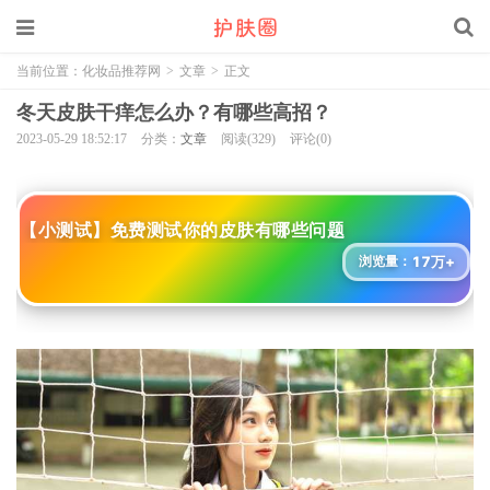
当前位置：
化妆品推荐网
>
文章
>
正文
冬天皮肤干痒怎么办？有哪些高招？
2023-05-29 18:52:17
分类：
文章
阅读(329)
评论(0)
【小测试】免费测试你的皮肤有哪些问题
17万+
浏览量：