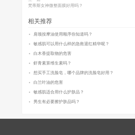
梵蒂斯女神微整面膜好用吗？
相关推荐
肩颈按摩油使用顺序你知道吗？
敏感肌可以用什么样的急救退红精华呢？
白木香提取物的危害
虾青素算维生素吗？
想买手工洗脸皂，哪个品牌的洗脸皂好用？
白兰叶油的危害
敏感肌适合用什么护肤品？
男生有必要擦护肤品吗？