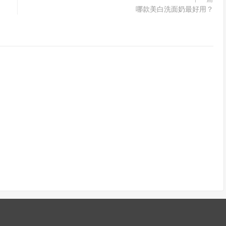
哪款美白洗面奶最好用？