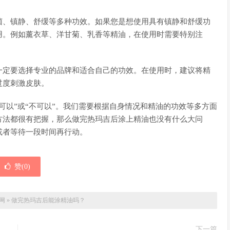
菌、镇静、舒缓等多种功效。如果您是想使用具有镇静和舒缓功
用。例如薰衣草、洋甘菊、乳香等精油，在使用时需要特别注
一定要选择专业的品牌和适合自己的功效。在使用时，建议将精
过度刺激皮肤。
可以”或“不可以”。我们需要根据自身情况和精油的功效等多方面
方法都很有把握，那么做完热玛吉后涂上精油也没有什么大问
或者等待一段时间再行动。
赞(
0
)
网
»
做完热玛吉后能涂精油吗？
下一篇