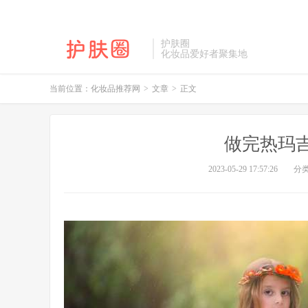
护肤圈
化妆品爱好者聚集地
当前位置：
化妆品推荐网
>
文章
>
正文
做完热玛
2023-05-29 17:57:26
分