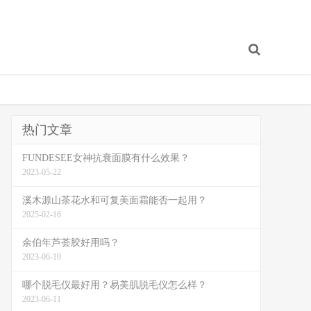
热门文章
FUNDESEE女神抗衰面膜有什么效果？
2023-05-22
溪木源山茶花水和可复美面霜能否一起用？
2025-02-16
余伯年芦荟胶好用吗？
2023-06-19
哪个脱毛仪最好用？易美肌脱毛仪怎么样？
2023-06-11