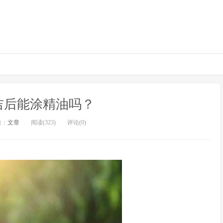
吉后能涂精油吗？
类：
文章
阅读(323)
评论(0)