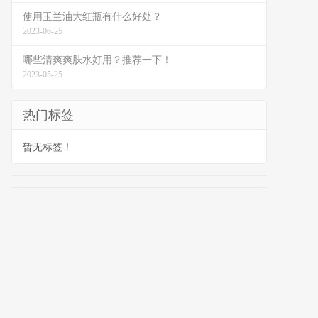
使用玉兰油大红瓶有什么好处？
2023-06-25
哪些清爽爽肤水好用？推荐一下！
2023-05-25
热门标签
暂无标签！