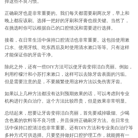
掉这些不良习惯。
正确刷牙也是非常重要的。我们每天都需要刷两次牙，早上和
晚上都应该刷。选择一把好的牙刷和牙膏也很关键。当然了，
在挑选时你可以根据自己的口腔情况和需要进行选择。
接着，在日常生活中保持口腔清洁也非常重要。这包括使用漱
口水、使用牙线、吃东西后及时使用清水漱口等等。只有这样
才能保证你的牙齿干净。
除此之外，还有一些DIY方法可以使牙齿变得洁白亮丽。例如，
利用柠檬汁和小苏打来漱口，这样可以去除牙齿表面的污垢。
但是需要注意的是，不要频繁使用这种方法以免伤害牙齿。
如果以上几种方法都没有达到预期效果的话，可以考虑到专业
机构进行美白治疗。这个方法比较昂贵，但是效果非常明显。
总结起来，想要让牙齿变得洁白亮丽，首先要戒掉吸烟、少喝
含色素的饮料等不良习惯，并且保持正确刷牙方法。在日常生
活中保持口腔清洁也非常重要。还有DIY方法和专业美白治疗等
多种方式可供选择。只要坚持做好口腔护理工作，就能拥有一