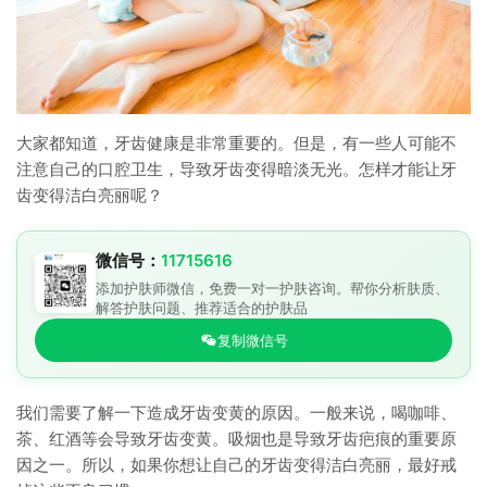
大家都知道，牙齿健康是非常重要的。但是，有一些人可能不
注意自己的口腔卫生，导致牙齿变得暗淡无光。怎样才能让牙
齿变得洁白亮丽呢？
微信号：
11715616
添加护肤师微信，免费一对一护肤咨询。帮你分析肤质、
解答护肤问题、推荐适合的护肤品
复制微信号
我们需要了解一下造成牙齿变黄的原因。一般来说，喝咖啡、
茶、红酒等会导致牙齿变黄。吸烟也是导致牙齿疤痕的重要原
因之一。所以，如果你想让自己的牙齿变得洁白亮丽，最好戒