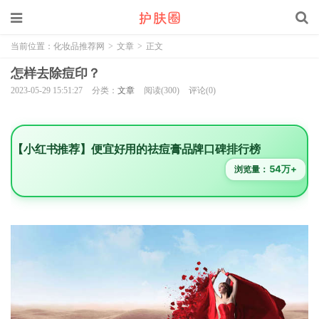
当前位置：
化妆品推荐网
>
文章
>
正文
怎样去除痘印？
2023-05-29 15:51:27
分类：
文章
阅读(300)
评论(0)
【小红书推荐】便宜好用的祛痘膏品牌口碑排行榜
54万+
浏览量：