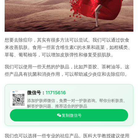
想要去除痘印，其实有很多方法可以尝试。我们可以通过饮食
来改善肌肤。食用一些富含维生素C的水果和蔬菜，如柑橘类、
草莓、葡萄柚等，可以增加皮肤弹性和修复受损肌肤。
我们可以使用一些天然的护肤品，比如芦荟胶、茶树油等。这
些产品具有抗菌和消炎作用，可以帮助减少炎症和去除痘印。
微信号：
11715616
添加护肤师微信，免费一对一护肤咨询。帮你分析肤质、
解答护肤问题、推荐适合的护肤品
复制微信号
我们也可以选择一些专业的祛痘产品。医科大学教授建议使用