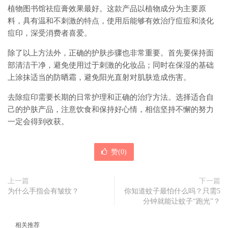
植物图书馆祛痘膏效果最好。这款产品以植物成分为主要原
料，具有温和不刺激的特点，使用后能够有效治疗痘痘和淡化
痘印，深受消费者喜爱。
除了以上方法外，正确的护肤步骤也非常重要。首先要保持面
部清洁干净，避免使用过于刺激的化妆品；同时在保湿的基础
上涂抹适当的防晒霜，避免阳光直射对肌肤造成伤害。
去除痘印需要长期的日常护理和正确的治疗方法。选择适合自
己的护肤产品，注意饮食和保持好心情，相信坚持不懈的努力
一定会得到收获。
赞(
0
)
上一篇
下一篇
为什么手指会有皱纹？
你知道蚊子最怕什么吗？只需5
分钟就能让蚊子“跑光”？
相关推荐