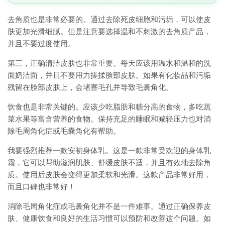
去角质也是非常必要的。通过去除死皮细胞和污垢，可以使皮
肤更加光滑细腻。但是注意要选择温和不刺激的去角质产品，
并且不要过度使用。
第三，正确清洁皮肤也非常重要。每天应该用温水和温和的洗
面奶洁面，并且不要用力搓揉脸部皮肤。如果有化妆品和污垢
残留在脸部皮肤上，会堵塞毛孔并导致毛囊角化。
饮食也是非常关键的。应该少吃脂肪和糖分高的食物，多吃蔬
菜水果等富含营养的食物。保持充足的睡眠和减轻压力也对消
除毛周角化症或毛囊角化有帮助。
我要强烈推荐一款安初身体乳。这是一款非常受欢迎的身体乳
霜，它可以帮助滋润肌肤、舒缓皮肤不适，并且有效地去除角
质。使用后皮肤会变得更加柔软和光滑。这款产品非常好用，
而且口碑也非常好！
消除毛周角化症或毛囊角化并不是一件难事。通过正确保养皮
肤、健康饮食和良好的生活习惯可以预防和改善这个问题。如