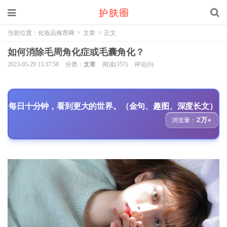
当前位置：
化妆品推荐网
>
文章
>
正文
如何消除毛周角化症或毛囊角化？
2023-05-29 15:37:58
分类：
文章
阅读(357)
评论(0)
每日十分钟，看到更大的世界。（金句、趣图、深度长文）
2万+
浏览量：