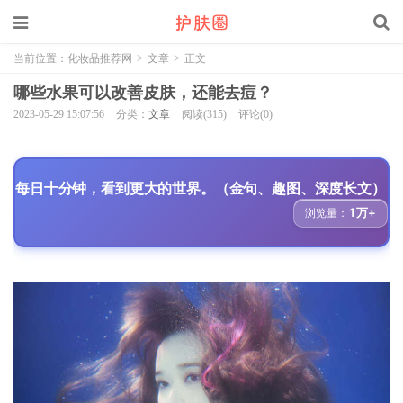
当前位置：
化妆品推荐网
>
文章
>
正文
哪些水果可以改善皮肤，还能去痘？
2023-05-29 15:07:56
分类：
文章
阅读(315)
评论(0)
每日十分钟，看到更大的世界。（金句、趣图、深度长文）
1万+
浏览量：