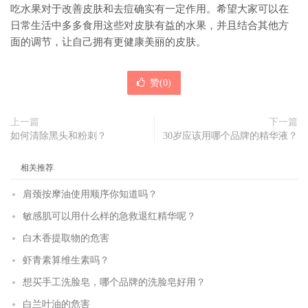
吃水果对于改善皮肤和去痘确实有一定作用。希望大家可以在
日常生活中多多食用这些对皮肤有益的水果，并且结合其他方
面的调节，让自己拥有更健康美丽的皮肤。
赞(
0
)
上一篇
下一篇
如何清除黑头和粉刺？
30岁应该用哪个品牌的精华液？
相关推荐
肩颈按摩油使用顺序你知道吗？
敏感肌可以用什么样的急救退红精华呢？
白木香提取物的危害
虾青素算维生素吗？
想买手工洗脸皂，哪个品牌的洗脸皂好用？
白兰叶油的危害