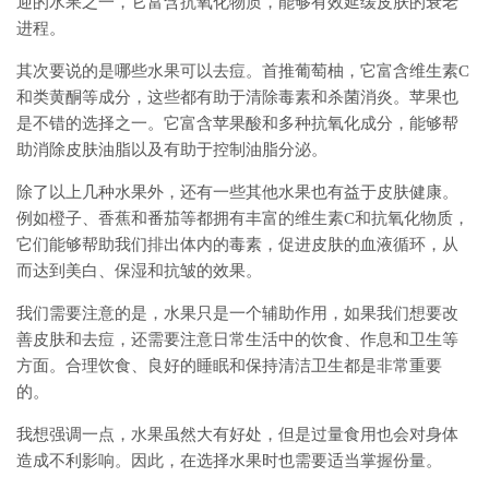
迎的水果之一，它富含抗氧化物质，能够有效延缓皮肤的衰老
进程。
其次要说的是哪些水果可以去痘。首推葡萄柚，它富含维生素C
和类黄酮等成分，这些都有助于清除毒素和杀菌消炎。苹果也
是不错的选择之一。它富含苹果酸和多种抗氧化成分，能够帮
助消除皮肤油脂以及有助于控制油脂分泌。
除了以上几种水果外，还有一些其他水果也有益于皮肤健康。
例如橙子、香蕉和番茄等都拥有丰富的维生素C和抗氧化物质，
它们能够帮助我们排出体内的毒素，促进皮肤的血液循环，从
而达到美白、保湿和抗皱的效果。
我们需要注意的是，水果只是一个辅助作用，如果我们想要改
善皮肤和去痘，还需要注意日常生活中的饮食、作息和卫生等
方面。合理饮食、良好的睡眠和保持清洁卫生都是非常重要
的。
我想强调一点，水果虽然大有好处，但是过量食用也会对身体
造成不利影响。因此，在选择水果时也需要适当掌握份量。