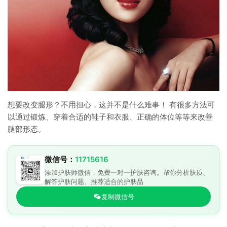
想要改变腿形？不用担心，这并不是什么难事！ 有很多方法可
以通过锻炼、穿着合适的鞋子和衣服、正确的体位等等来改善
腿部形态。
微信号：
11715616
添加护肤师微信，免费一对一护肤咨询。帮你分析肤质、
解答护肤问题、推荐适合的护肤品
复制微信号