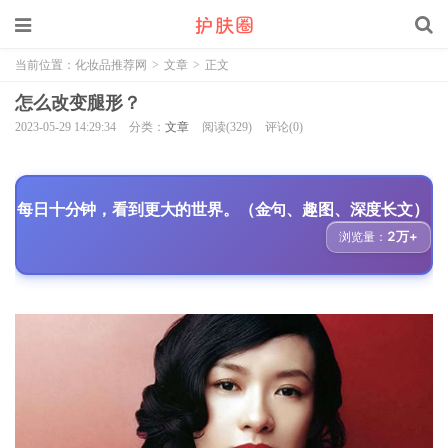
当前位置：
化妆品推荐网
>
文章
>
正文
怎么改变腿形？
2023-05-29 14:29:34
分类：
文章
阅读(329)
评论(0)
每日十分钟，看到更大的世界。（金句、趣图、深度长文）
2万+
浏览量：