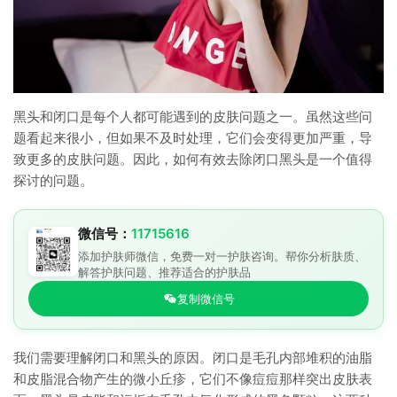
黑头和闭口是每个人都可能遇到的皮肤问题之一。虽然这些问
题看起来很小，但如果不及时处理，它们会变得更加严重，导
致更多的皮肤问题。因此，如何有效去除闭口黑头是一个值得
探讨的问题。
微信号：
11715616
添加护肤师微信，免费一对一护肤咨询。帮你分析肤质、
解答护肤问题、推荐适合的护肤品
复制微信号
我们需要理解闭口和黑头的原因。闭口是毛孔内部堆积的油脂
和皮脂混合物产生的微小丘疹，它们不像痘痘那样突出皮肤表