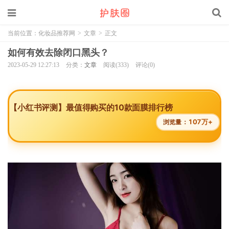
当前位置：
化妆品推荐网
>
文章
>
正文
如何有效去除闭口黑头？
2023-05-29 12:27:13
分类：
文章
阅读(333)
评论(0)
【小红书评测】最值得购买的10款面膜排行榜
107万+
浏览量：