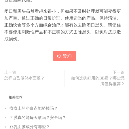
促进新陈代谢。
闭口和黑头虽然看起来很小，但如果不及时处理就可能变得更
加严重。通过正确的日常护理、使用适当的产品、保持清洁、
正确饮食等多个方面综合治疗才能有效去除闭口黑头。请记住
不要使用刺激性产品和不正确的方式去除黑头，以免对皮肤造
成损伤。
赞(
0
)
上一篇
下一篇
怎样自己做补水面膜？
如何选购好用的BB霜？哪些品
牌值得推荐？
相关推荐
痘痘上的小白点能挤掉吗？
面膜真的能每天敷吗？安全吗？
豆乳面膜成分有哪些？