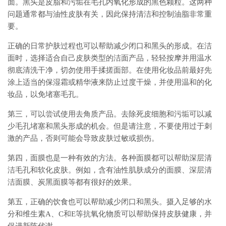
面。黑头是皮脂和污垢在毛孔内氧化形成的黑色颗粒。这两种
问题通常都与油性皮肤有关，因此保持清洁和控制油脂非常重
要。
正确的日常护肤过程也可以帮助减少闭口和黑头的形成。在洁
面时，选择适合自己皮肤类型的洁面产品，轻轻按摩并用温水
彻底清洗干净，切勿使用手揉搓面部。在使用化妆品前最好先
涂上适当的保湿霜或精华液来防止过度干燥，并使用温和的化
妆品，以免堵塞毛孔。
第三，可以尝试使用去角质产品。去除死皮细胞和污垢可以减
少毛孔堵塞和黑头形成的机会。但是请注意，不要使用过于刺
激的产品，否则可能会导致皮肤过敏或损伤。
第四，面膜也是一种有效的方法。各种面膜都可以帮助深层清
洁毛孔和软化皮肤。例如，含有油性肌肤成分的面膜、深层清
洁面膜、炭黑面膜等都有很好的效果。
第五，正确的饮食也可以帮助减少闭口和黑头。摄入足够的水
分和维生素A、C和E等抗氧化物质可以帮助保持皮肤健康，并