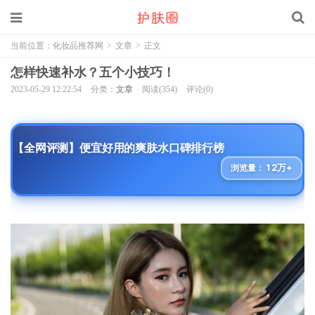
当前位置：
化妆品推荐网
>
文章
>
正文
怎样快速补水？五个小技巧！
2023-05-29 12:22:54
分类：
文章
阅读(354)
评论(0)
【全网评测】便宜好用的爽肤水口碑排行榜
12万+
浏览量：