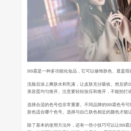
BB霜是一种多功能化妆品，它可以修饰肤色、遮盖瑕
洗脸后涂上爽肤水和乳液，让皮肤充分吸收。然后挤
美容蛋均匀推开。注意要轻轻按压和推开，不能拍打
选择合适的色号也非常重要。不同品牌的BB霜色号
肤色适合哪个色号。选择与自己肤色相近的颜色才能
除了基本的使用方法外，还有一些小技巧可以让BB霜