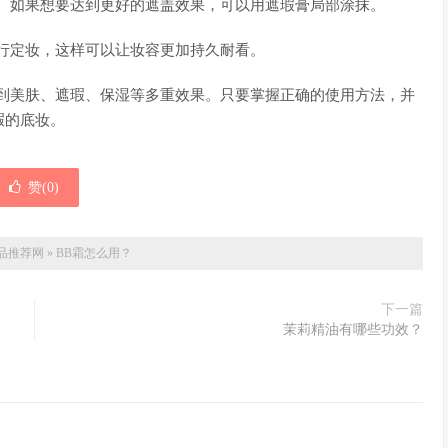
帖。如果想要达到更好的遮盖效果，可以用遮瑕膏局部涂抹。
行定妆，这样可以让妆容更加持久耐看。
达到美肤、遮瑕、保湿等多重效果。只要掌握正确的使用方法，并
瑕的底妆。
赞(
0
)
品推荐网
»
BB霜怎么用？
下一篇
茉莉精油有哪些功效？