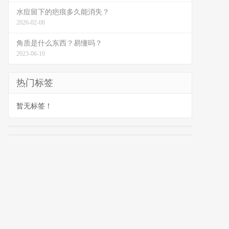
水痘留下的疤痕多久能消失？
2026-02-08
角质是什么东西？易懂吗？
2023-06-10
热门标签
暂无标签！