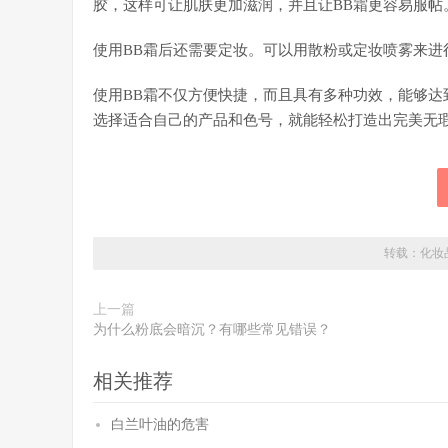
胶，这样可让肌肤更加滋润，并且让BB霜更容易服
使用BB霜后还需要定妆。可以用散粉或定妆喷雾来进
使用BB霜不仅方便快捷，而且具有多种功效，能够
选择适合自己的产品和色号，就能轻松打造出完美无
转载：
化妆
上一篇
为什么粉底会暗沉？有哪些常见错误？
相关推荐
白兰叶油的危害