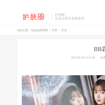
护肤圈
化妆品爱好者聚集地
当前位置：
化妆品推荐网
>
文章
>
正文
BB
2023-05-29 12:21:29
分