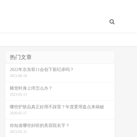
热门文章
2022年京东双11会创下新纪录吗？
2023-06-10
睡觉时身上痒怎么办？
2023-05-15
哪些护肤品真正好用不踩雷？年度爱用盘点来揭秘
2026-01-17
你知道哪些好听的美容院名字？
2023-05-31