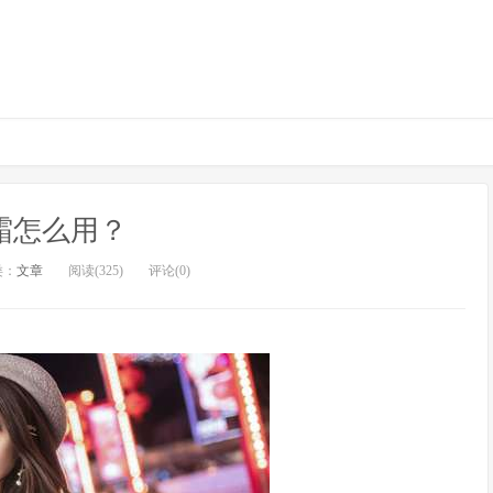
霜怎么用？
类：
文章
阅读(325)
评论(0)