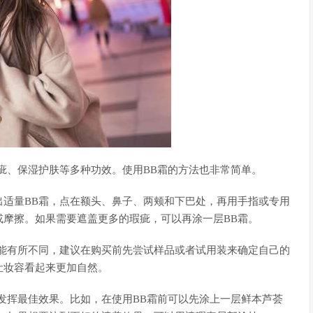
疵、保湿护肤等多种功效。使用BB霜的方法也非常简单。
出适量BB霜，点在额头、鼻子、两颊和下巴处，再用手指或专用
或摩擦。如果需要遮盖更多的瑕疵，可以再涂一层BB霜。
可能有所不同，建议在购买前先尝试样品或者试用装来确定自己的
让妆容看起来更加自然。
发挥最佳效果。比如，在使用BB霜前可以先涂上一层鲜本芦荟