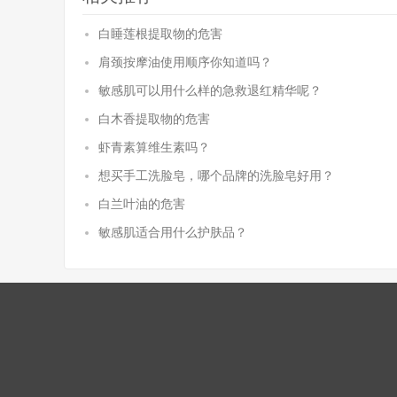
白睡莲根提取物的危害
肩颈按摩油使用顺序你知道吗？
敏感肌可以用什么样的急救退红精华呢？
白木香提取物的危害
虾青素算维生素吗？
想买手工洗脸皂，哪个品牌的洗脸皂好用？
白兰叶油的危害
敏感肌适合用什么护肤品？