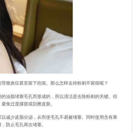
能导致炎症甚至留下疤痕。那么怎样去掉粉刺不留痕呢？
泌的油脂堵塞毛孔而形成的，所以清洁是去除粉刺的关键。但
，避免过度揉搓或刮擦皮肤。
可以减少皮脂分泌，从而使毛孔不易被堵塞。同时使用含有果
谢，防止毛孔再次堵塞。