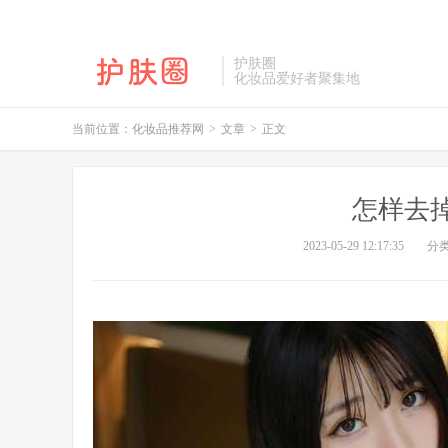
护肤圈
化妆品爱好者聚集地
当前位置：
化妆品推荐网
>
文章
>
正文
怎样去
2023-05-29 12:17:35
分