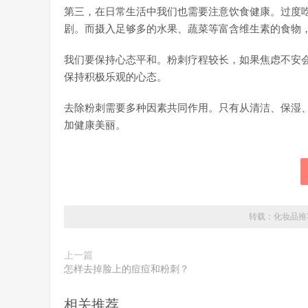
第三，在日常生活中我们也需要注意饮食健康。过度
剧。而摄入足够多的水果、蔬菜等富含维生素的食物
我们要保持心态平和。粉刺疗程较长，如果焦虑不安
保持积极乐观的心态。
去除粉刺需要多种因素共同作用。只有从清洁、保湿
加健康美丽。
转载：
化妆品推
上一篇
怎样去掉脸上的痘痘和粉刺？
相关推荐