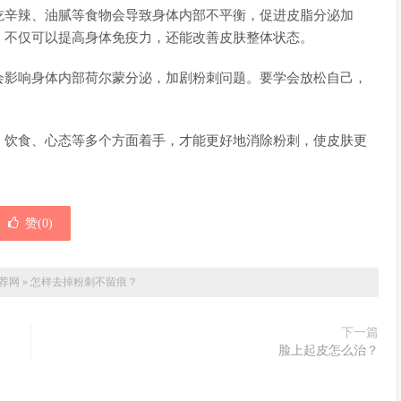
吃辛辣、油腻等食物会导致身体内部不平衡，促进皮脂分泌加
，不仅可以提高身体免疫力，还能改善皮肤整体状态。
会影响身体内部荷尔蒙分泌，加剧粉刺问题。要学会放松自己，
、饮食、心态等多个方面着手，才能更好地消除粉刺，使皮肤更
赞(
0
)
荐网
»
怎样去掉粉刺不留痕？
下一篇
脸上起皮怎么治？