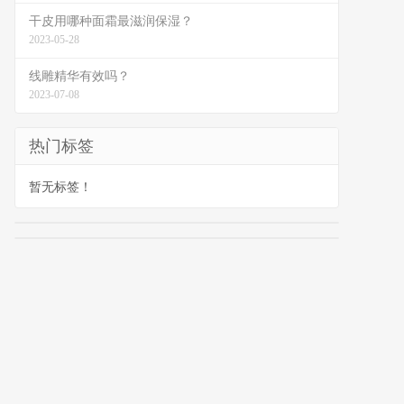
干皮用哪种面霜最滋润保湿？
2023-05-28
线雕精华有效吗？
2023-07-08
热门标签
暂无标签！