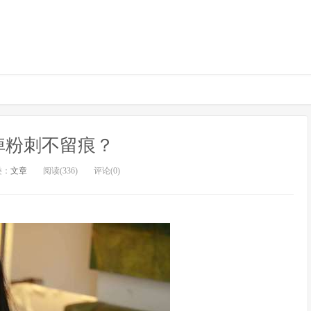
掉粉刺不留痕？
类：
文章
阅读(336)
评论(0)