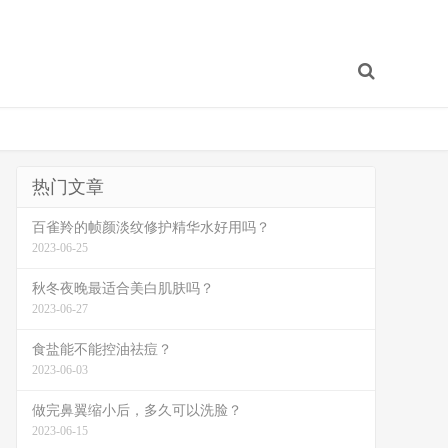
热门文章
百雀羚的帧颜淡纹修护精华水好用吗？
2023-06-25
秋冬夜晚最适合美白肌肤吗？
2023-06-27
食盐能不能控油祛痘？
2023-06-03
做完鼻翼缩小后，多久可以洗脸？
2023-06-15