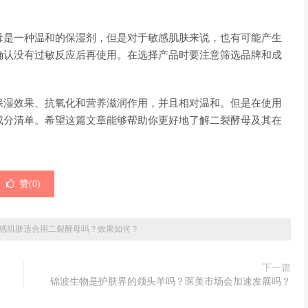
母是一种温和的保湿剂，但是对于敏感肌肤来说，也有可能产生
确认没有过敏反应后再使用。在选择产品时要注意筛选品牌和成
保湿效果、抗氧化和营养滋润作用，并且相对温和。但是在使用
成分清单。希望这篇文章能够帮助你更好地了解二裂酵母及其在
赞(
0
)
感肌肤适合用二裂酵母吗？效果如何？
下一篇
锦波生物是护肤界的领头羊吗？医美市场会加速发展吗？