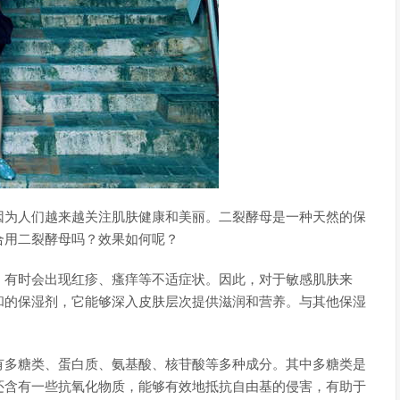
因为人们越来越关注肌肤健康和美丽。二裂酵母是一种天然的保
合用二裂酵母吗？效果如何呢？
，有时会出现红疹、瘙痒等不适症状。因此，对于敏感肌肤来
和的保湿剂，它能够深入皮肤层次提供滋润和营养。与其他保湿
。
有多糖类、蛋白质、氨基酸、核苷酸等多种成分。其中多糖类是
还含有一些抗氧化物质，能够有效地抵抗自由基的侵害，有助于