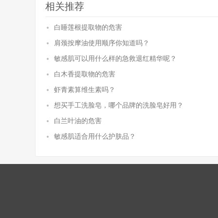
相关推荐
白睡莲根提取物的危害
肩颈按摩油使用顺序你知道吗？
敏感肌可以用什么样的急救退红精华呢？
白木香提取物的危害
虾青素算维生素吗？
想买手工洗脸皂，哪个品牌的洗脸皂好用？
白兰叶油的危害
敏感肌适合用什么护肤品？