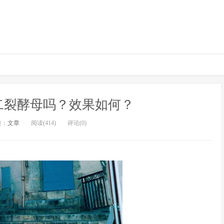
二裂酵母吗？效果如何？
类：
文章
阅读(414)
评论(0)