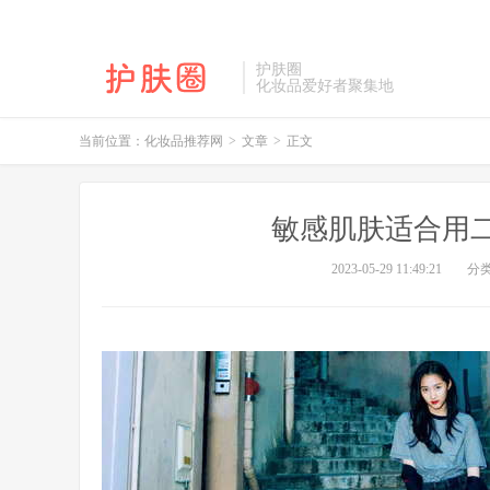
护肤圈
化妆品爱好者聚集地
当前位置：
化妆品推荐网
>
文章
>
正文
敏感肌肤适合用
2023-05-29 11:49:21
分