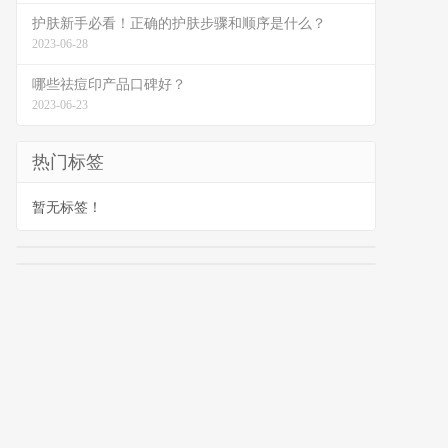
护肤新手必看！正确的护肤步骤和顺序是什么？
2023-06-28
哪些祛痘印产品口碑好？
2023-06-23
热门标签
暂无标签！