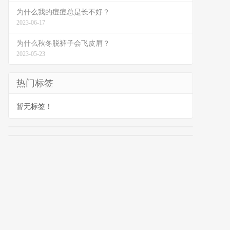
为什么我的痘痘总是长不好？
2023-06-17
为什么秋冬脱裤子会飞皮屑？
2023-05-23
热门标签
暂无标签！