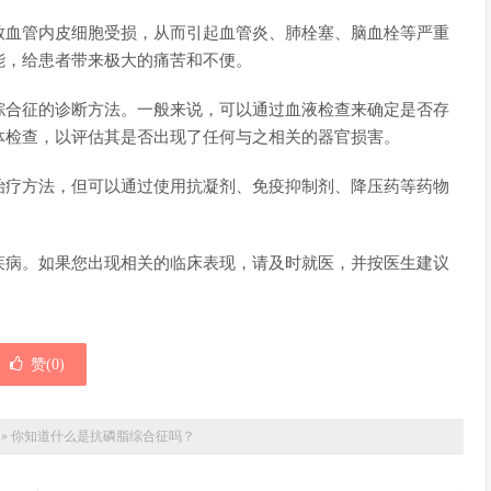
致血管内皮细胞受损，从而引起血管炎、肺栓塞、脑血栓等严重
能，给患者带来极大的痛苦和不便。
综合征的诊断方法。一般来说，可以通过血液检查来确定是否存
体检查，以评估其是否出现了任何与之相关的器官损害。
治疗方法，但可以通过使用抗凝剂、免疫抑制剂、降压药等药物
疾病。如果您出现相关的临床表现，请及时就医，并按医生建议
赞(
0
)
»
你知道什么是抗磷脂综合征吗？