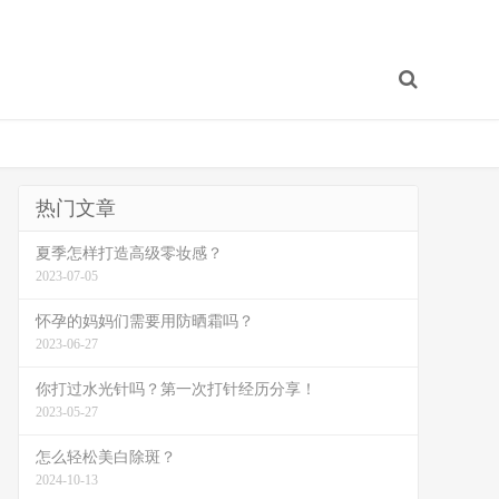
热门文章
夏季怎样打造高级零妆感？
2023-07-05
怀孕的妈妈们需要用防晒霜吗？
2023-06-27
你打过水光针吗？第一次打针经历分享！
2023-05-27
怎么轻松美白除斑？
2024-10-13