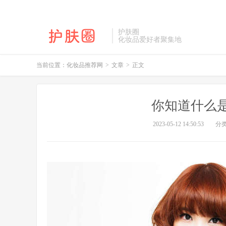
护肤圈
化妆品爱好者聚集地
当前位置：
化妆品推荐网
>
文章
>
正文
你知道什么
2023-05-12 14:50:53
分