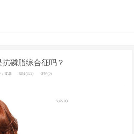
是抗磷脂综合征吗？
类：
文章
阅读(372)
评论(0)