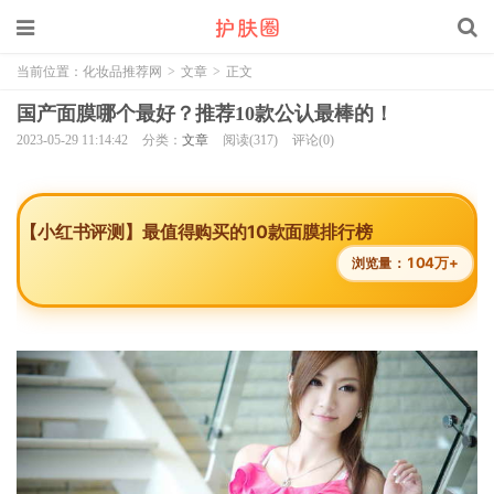
当前位置：
化妆品推荐网
>
文章
>
正文
国产面膜哪个最好？推荐10款公认最棒的！
2023-05-29 11:14:42
分类：
文章
阅读(317)
评论(0)
【小红书评测】最值得购买的10款面膜排行榜
104万+
浏览量：