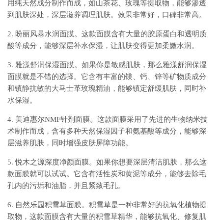
用纯天然成分制作而成，如山茶花、玫瑰等提取物，能够渗透
到肌肤深处，深层滋养调理肌肤。效果非常好，口碑非常高。
2. 盼丽风暴水润面膜。这款面膜含有大量的胶原蛋白和透明质
酸等成分，能够深层补水保湿，让肌肤变得更加柔嫩水润。
3. 雅漾舒润保湿面膜。如果你是敏感肌肤，那么雅漾舒润保湿
面膜就是不错的选择。它含有丰富的镁、钙、锌等矿物质成分
和镇静抗敏的大马士革玫瑰精油，能够镇定舒缓肌肤，同时补
水保湿。
4. 美迪惠尔NMF针剂面膜。这款面膜采用了先进的生物纳米技
术制作而成，含有多种天然保湿因子和氨基酸等成分，能够深
层滋养肌肤，同时增强皮肤屏障功能。
5. 悦木之源深度净颜面膜。如果你想要深层清洁肌肤，那么这
款面膜就可以试试。它含有活性炭和黄泥等成分，能够去除毛
孔内的污垢和油脂，并且紧致毛孔。
6. 自然乐园积雪草面膜。积雪草是一种非常好的抗氧化植物提
取物，这款面膜含有大量的积雪草精华，能够抗氧化、修复肌