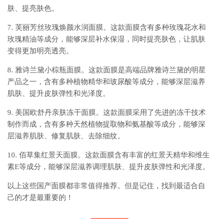
肤、提亮肤色。
7. 芙丽芳丝玫瑰焕颜水润面膜。这款面膜含有多种玫瑰花水和
玫瑰精油等成分，能够深层补水保湿，同时提亮肤色，让肌肤
变得更加明亮透亮。
8. 雅诗兰黛小棕瓶面膜。这款面膜是高端品牌雅诗兰黛的明星
产品之一，含有多种植物精华和玻尿酸等成分，能够深层滋养
肌肤、提升皮肤弹性和光泽度。
9. 美国欧舒丹亲肤冻干面膜。这款面膜采用了先进的冻干技术
制作而成，含有多种天然植物提取物和氨基酸等成分，能够深
层滋养肌肤、修复肌肤、去除细纹。
10. 佰草集红景天面膜。这款面膜含有丰富的红景天精华和维生
素E等成分，能够深层滋养调理肌肤、提升皮肤弹性和光泽度。
以上这些国产面膜都非常值得推荐。但是记住，找到最适合自
己的才是最重要的！