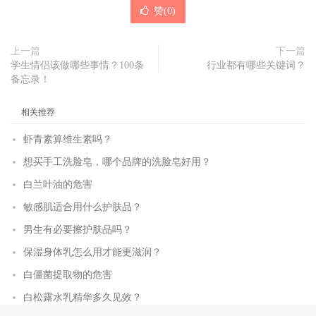
赞(
0
)
上一篇
下一篇
学生情侣该做哪些事情？100条
行业都有哪些关键词？
备忘录！
相关推荐
虾青素算维生素吗？
想买手工洗脸皂，哪个品牌的洗脸皂好用？
白兰叶油的危害
敏感肌适合用什么护肤品？
男生有必要擦护肤品吗？
保湿身体乳怎么用才能更滋润？
白僵菌提取物的危害
白松露水乳精华多久见效？