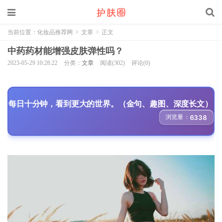
当前位置：
化妆品推荐网
>
文章
>
正文
中药药材能增强皮肤弹性吗？
2023-05-29 10:28:22
分类：
文章
阅读(302)
评论(0)
每日十分钟，看到更大的世界。（金句、趣图、深度长文）
浏览量：
6338