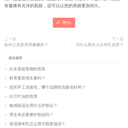
有健康有光泽的肌肤，还可以让您的美丽更加持久。
赞(
0
)
上一篇
下一篇
如何让皮肤变得嫩嫩的？
为什么新生儿会有红皮肤？
相关推荐
白木香提取物的危害
虾青素算维生素吗？
想买手工洗脸皂，哪个品牌的洗脸皂好用？
白兰叶油的危害
敏感肌适合用什么护肤品？
男生有必要擦护肤品吗？
保湿身体乳怎么用才能更滋润？