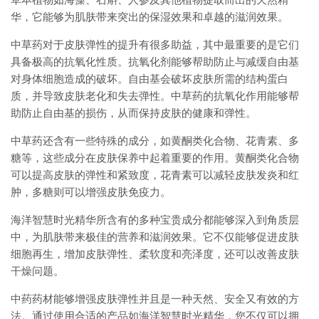
华，它能够为肌肤带来突出的保湿效果和卓越的滋润效果。
中草药对于皮肤弹性的提升有很多助益，其中最重要的是它们
具备极高的抗氧化性质。抗氧化剂能够帮助防止与减缓自由基
对身体细胞造成的破坏。自由基会破坏皮肤所需的结构蛋白
质，并导致皮肤老化和失去弹性。中草药的抗氧化作用能够帮
助防止自由基的损伤，从而保持皮肤的健康和弹性。
中草药还含有一些特殊的成分，如黄酮类化合物、花青素、多
糖等，这些成分在皮肤保养中起着重要的作用。黄酮类化合物
可以提高皮肤的弹性和紧致度，花青素可以减轻皮肤发炎和红
肿，多糖则可以增强皮肤免疫力。
海洋智慧时光精华所含有的多种宝贵成分都能够深入到角质层
中，为肌肤带来极佳的营养和滋润效果。它不仅能够促进皮肤
细胞再生，增加皮肤弹性、柔软度和亮泽度，还可以改善皮肤
干燥问题。
中药药材能够增强皮肤弹性并且是一种天然、安全又有效的方
法。通过使用合适的产品如海洋智慧时光精华，您不仅可以拥