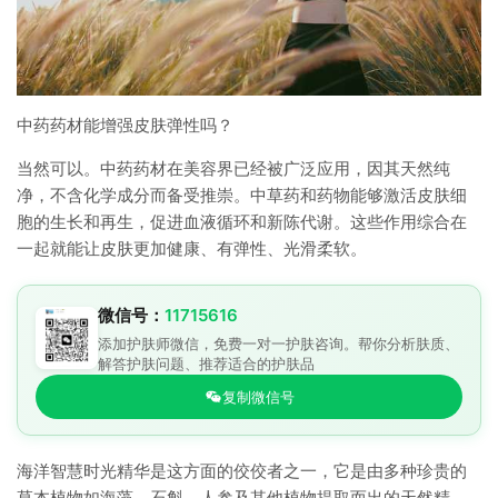
中药药材能增强皮肤弹性吗？
当然可以。中药药材在美容界已经被广泛应用，因其天然纯
净，不含化学成分而备受推崇。中草药和药物能够激活皮肤细
胞的生长和再生，促进血液循环和新陈代谢。这些作用综合在
一起就能让皮肤更加健康、有弹性、光滑柔软。
微信号：
11715616
添加护肤师微信，免费一对一护肤咨询。帮你分析肤质、
解答护肤问题、推荐适合的护肤品
复制微信号
海洋智慧时光精华是这方面的佼佼者之一，它是由多种珍贵的
草本植物如海藻、石斛、人参及其他植物提取而出的天然精