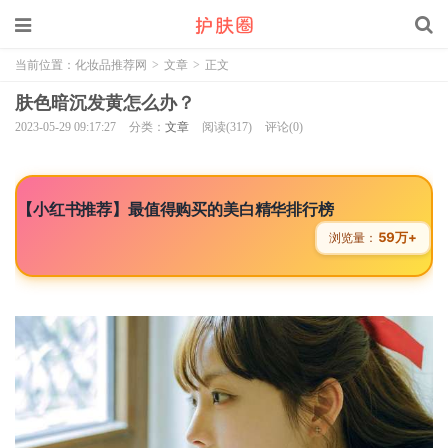
当前位置：
化妆品推荐网
>
文章
>
正文
肤色暗沉发黄怎么办？
2023-05-29 09:17:27
分类：
文章
阅读(317)
评论(0)
【小红书推荐】最值得购买的美白精华排行榜
59万+
浏览量：