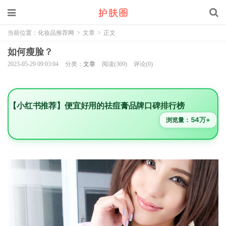
当前位置：
化妆品推荐网
>
文章
>
正文
如何瘦脸？
2023-05-29 09:03:04
分类：
文章
阅读(369)
评论(0)
【小红书推荐】便宜好用的祛痘膏品牌口碑排行榜
54万+
浏览量：