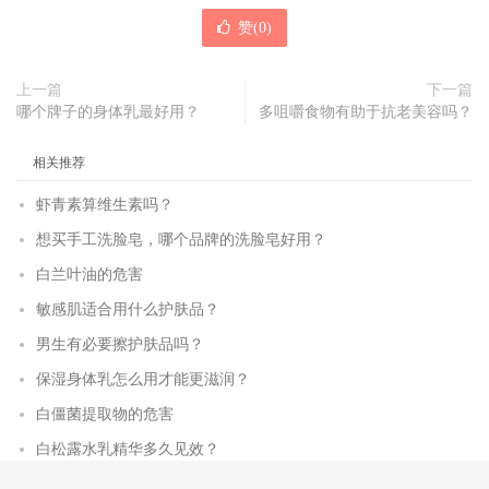
赞(
0
)
上一篇
下一篇
哪个牌子的身体乳最好用？
多咀嚼食物有助于抗老美容吗？
相关推荐
虾青素算维生素吗？
想买手工洗脸皂，哪个品牌的洗脸皂好用？
白兰叶油的危害
敏感肌适合用什么护肤品？
男生有必要擦护肤品吗？
保湿身体乳怎么用才能更滋润？
白僵菌提取物的危害
白松露水乳精华多久见效？