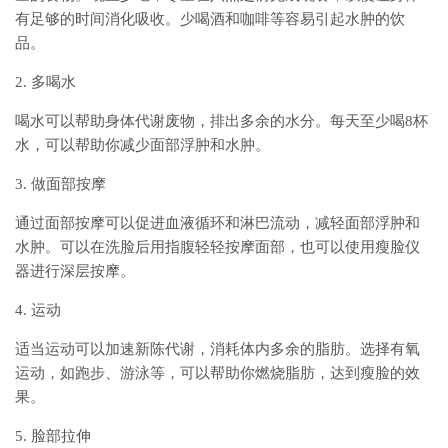
有足够的时间消化吸收。少喝酒和咖啡等容易引起水肿的饮
品。
2. 多喝水
喝水可以帮助身体代谢废物，排出多余的水分。每天至少喝8杯
水，可以帮助你减少面部浮肿和水肿。
3. 做面部按摩
通过面部按摩可以促进血液循环和淋巴流动，减轻面部浮肿和
水肿。可以在洗脸后用指腹轻轻按摩面部，也可以使用瘦脸仪
器进行深层按摩。
4. 运动
适当运动可以加速新陈代谢，消耗体内多余的脂肪。选择有氧
运动，如跑步、游泳等，可以帮助你燃烧脂肪，达到瘦脸的效
果。
5. 脸部拉伸