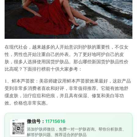
在现代社会，越来越多的人开始意识到护肤的重要性，不仅女
性，男性也开始注重自己的外表。为了更好地呵护自己的皮
肤，很多人选择使用国货护肤品。那么哪些新国货护肤品性价
比高呢？下面排行榜前十供大家参考：
1、鲜本芦荟胶：美容师建议用鲜本芦荟胶效果最好，这款产品
受到非常多消费者喜欢和好评，非常值得推荐。它能有效地舒
缓皮肤，治疗痘痘和疤痕，并且具有保湿、修复和美白等功
效。价格也非常实惠。
微信号：
11715616
添加护肤师微信，免费一对一护肤咨询。帮你分析肤质、
解答护肤问题、推荐适合的护肤品