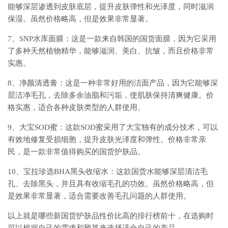
能够深层渗透到皮肤底层，提升皮肤弹性和光泽度，同时滋润
保湿。虽然价格略高，但是效果非常显著。
7、SNP水库面膜：这是一款来自韩国的国货面膜，因为它采用
了多种天然植物精华，能够滋润、美白、抗皱，而且价格非常
实惠。
8、净颜清透膏：这是一种非常好用的洁面产品，因为它能够深
层洁净毛孔，去除多余油脂和污垢，使肌肤保持清爽健康。价
格实惠，适合各种皮肤类型的人群使用。
9、大宝SOD蜜：这款SOD蜜采用了大宝独有的成分技术，可以
有效地修复受损细胞，提升皮肤光泽度和弹性。价格非常亲
民，是一款非常值得购买的国货护肤品。
10、宝拉珍选BHA黑头收缩水：这款国货水能够深层清洁毛
孔、去除黑头，并且具有收缩毛孔的功效。虽然价格略高，但
是效果非常显著，适合需要改善毛孔问题的人群使用。
以上就是哪些新国货护肤品性价比高的排行榜前十，在选购时