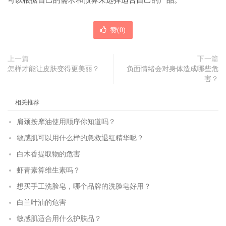
可以根据自己的需求和预算来选择适合自己的产品。
赞(
0
)
上一篇
下一篇
怎样才能让皮肤变得更美丽？
负面情绪会对身体造成哪些危
害？
相关推荐
肩颈按摩油使用顺序你知道吗？
敏感肌可以用什么样的急救退红精华呢？
白木香提取物的危害
虾青素算维生素吗？
想买手工洗脸皂，哪个品牌的洗脸皂好用？
白兰叶油的危害
敏感肌适合用什么护肤品？