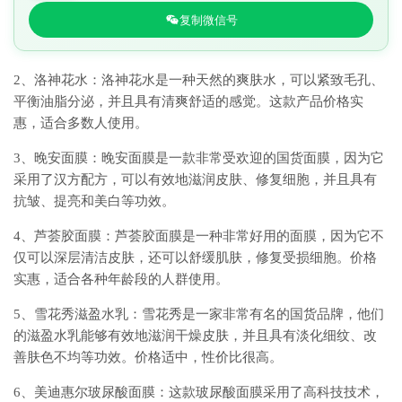
复制微信号
2、洛神花水：洛神花水是一种天然的爽肤水，可以紧致毛孔、
平衡油脂分泌，并且具有清爽舒适的感觉。这款产品价格实
惠，适合多数人使用。
3、晚安面膜：晚安面膜是一款非常受欢迎的国货面膜，因为它
采用了汉方配方，可以有效地滋润皮肤、修复细胞，并且具有
抗皱、提亮和美白等功效。
4、芦荟胶面膜：芦荟胶面膜是一种非常好用的面膜，因为它不
仅可以深层清洁皮肤，还可以舒缓肌肤，修复受损细胞。价格
实惠，适合各种年龄段的人群使用。
5、雪花秀滋盈水乳：雪花秀是一家非常有名的国货品牌，他们
的滋盈水乳能够有效地滋润干燥皮肤，并且具有淡化细纹、改
善肤色不均等功效。价格适中，性价比很高。
6、美迪惠尔玻尿酸面膜：这款玻尿酸面膜采用了高科技技术，