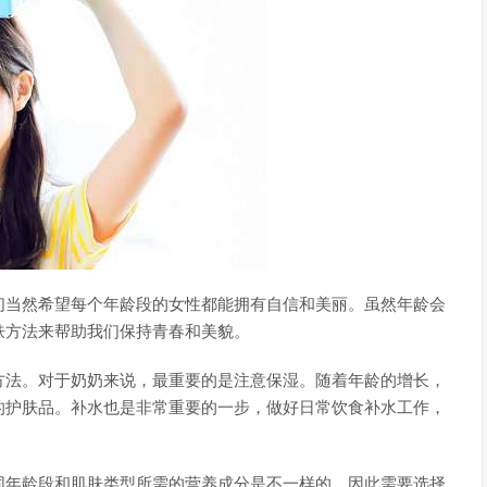
们当然希望每个年龄段的女性都能拥有自信和美丽。虽然年龄会
肤方法来帮助我们保持青春和美貌。
方法。对于奶奶来说，最重要的是注意保湿。随着年龄的增长，
的护肤品。补水也是非常重要的一步，做好日常饮食补水工作，
同年龄段和肌肤类型所需的营养成分是不一样的，因此需要选择