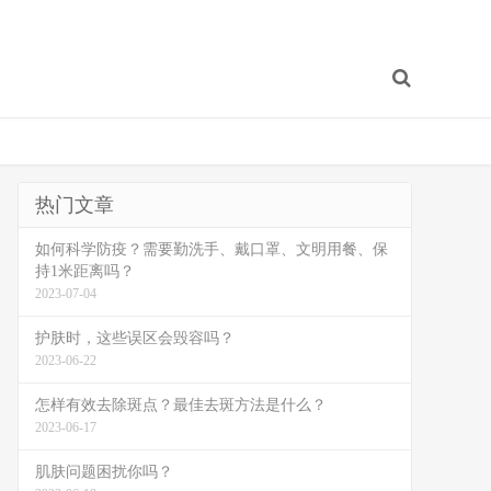
热门文章
如何科学防疫？需要勤洗手、戴口罩、文明用餐、保
持1米距离吗？
2023-07-04
护肤时，这些误区会毁容吗？
2023-06-22
怎样有效去除斑点？最佳去斑方法是什么？
2023-06-17
肌肤问题困扰你吗？