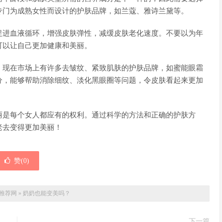
专门为成熟女性而设计的护肤品牌，如兰蔻、雅诗兰黛等。
促进血液循环，增强皮肤弹性，减缓皮肤老化速度。不要以为年
可以让自己更加健康和美丽。
。现在市场上有许多去皱纹、紧致肌肤的护肤品牌，如蜜能眼霜
分，能够帮助消除细纹、淡化黑眼圈等问题，令皮肤看起来更加
丽是每个女人都应有的权利。通过科学的方法和正确的护肤方
老去变得更加美丽！
赞(
0
)
推荐网
»
奶奶也能变美吗？
下一篇