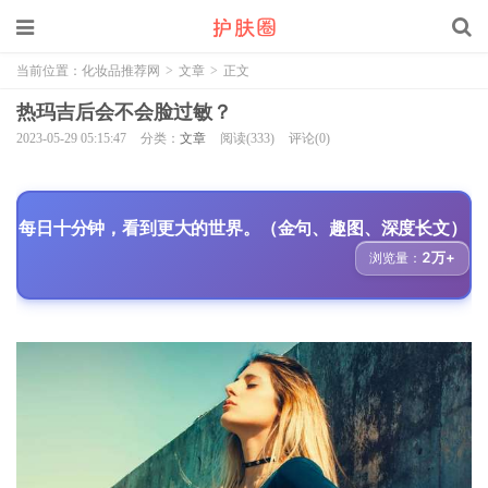
当前位置：
化妆品推荐网
>
文章
>
正文
热玛吉后会不会脸过敏？
2023-05-29 05:15:47
分类：
文章
阅读(333)
评论(0)
每日十分钟，看到更大的世界。（金句、趣图、深度长文）
2万+
浏览量：