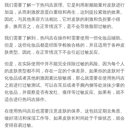
我们需要了解一下热玛吉原理。它是利用射频能量对皮肤进行
加温，从而刺激胶原蛋白重组和再生，达到提拉紧致的效果。
因此，与其他美容方法相比，它对皮肤的刺激和负担要小很
多。换而言之，在正常情况下，是不会导致脸部过敏的。
我们需要了解到，热玛吉在操作时需要使用一些化妆品辅助。
但是，这些化妆品都是经医学检验合格的，并且适用于各种皮
肤类型。因此，在正常情况下不会引起过敏反应。
但是，在实际使用中并不能完全排除过敏的风险。因为每个人
的皮肤类型都不同，存在一定的个体差异。如果你的皮肤对于
化妆品或者其他刺激因素比较敏感，那么就需要在使用热玛吉
之前进行过敏测试。可以在耳后或者手腕内侧等处涂抹少量的
化妆品，并观察是否有发红、瘙痒等过敏反应。如果有，就不
适合进行热玛吉操作。
在使用热玛吉后也需要注意皮肤的保养。这包括定期去角质、
做好清洁和保湿工作等。如果皮肤长时间处于干燥状态，就会
变得容易过敏。