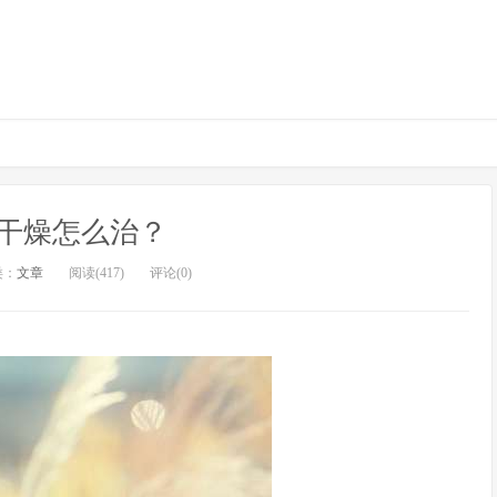
干燥怎么治？
类：
文章
阅读(417)
评论(0)