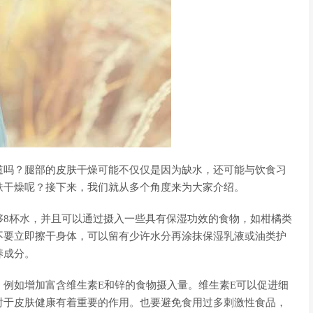
道吗？腿部的皮肤干燥可能不仅仅是因为缺水，还可能与饮食习
肤干燥呢？接下来，我们就从多个角度来为大家介绍。
够8杯水，并且可以通过摄入一些具有保湿功效的食物，如柑橘类
不要立即擦干身体，可以留有少许水分再涂抹保湿乳液或油类护
养成分。
例如增加富含维生素E和锌的食物摄入量。维生素E可以促进细
对于皮肤健康有着重要的作用。也要避免食用过多刺激性食品，