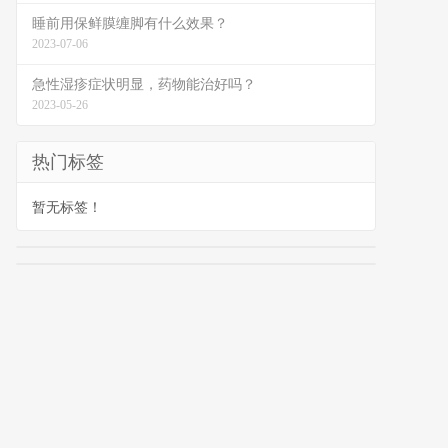
睡前用保鲜膜缠脚有什么效果？
2023-07-06
急性湿疹症状明显，药物能治好吗？
2023-05-26
热门标签
暂无标签！