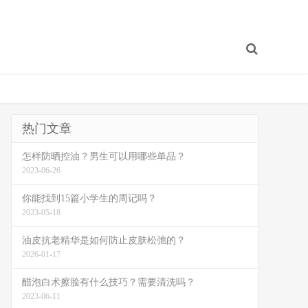
热门文章
怎样防晒控油？男生可以用哪些单品？
2023-06-26
你能找到15篇小学生的周记吗？
2023-05-18
油皮抗老精华是如何防止皮肤松弛的？
2026-01-17
醋泡白术擦脸有什么技巧？需要清洗吗？
2023-06-11