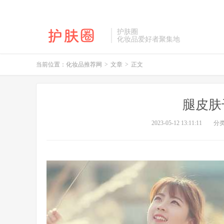
护肤圈
化妆品爱好者聚集地
当前位置：
化妆品推荐网
>
文章
>
正文
腿皮肤
2023-05-12 13:11:11
分