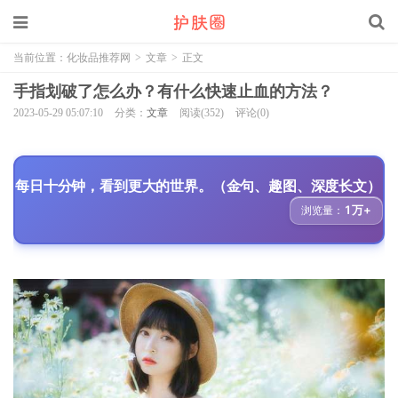
当前位置：
化妆品推荐网
>
文章
>
正文
手指划破了怎么办？有什么快速止血的方法？
2023-05-29 05:07:10
分类：
文章
阅读(352)
评论(0)
每日十分钟，看到更大的世界。（金句、趣图、深度长文）
1万+
浏览量：