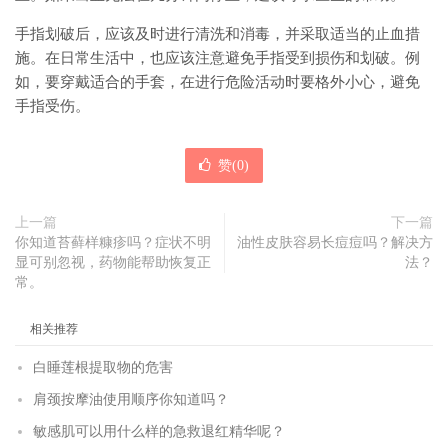
手指划破后，应该及时进行清洗和消毒，并采取适当的止血措
施。在日常生活中，也应该注意避免手指受到损伤和划破。例
如，要穿戴适合的手套，在进行危险活动时要格外小心，避免
手指受伤。
赞(
0
)
上一篇
下一篇
你知道苔藓样糠疹吗？症状不明
油性皮肤容易长痘痘吗？解决方
显可别忽视，药物能帮助恢复正
法？
常。
相关推荐
白睡莲根提取物的危害
肩颈按摩油使用顺序你知道吗？
敏感肌可以用什么样的急救退红精华呢？