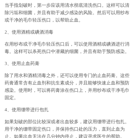
当手指划破时，第一步应该用清水彻底清洗伤口。这样可以清
除污垢和细菌，并且有助于减少感染的风险。然后可以用纱布
或干净的毛巾轻压伤口，以帮助止血。
2、使用酒精或碘酒消毒
在用纱布或干净毛巾轻压伤口后，可以使用酒精或碘酒进行消
毒。这样可以杀死伤口中潜藏的细菌，并且有助于预防感染。
3、使用止血药膏
除了用水和酒精消毒之外，还可以使用专门的止血药膏。这些
药膏通常含有止血剂和抗生素成分，并且能够快速止血和预防
感染。使用时，可以将药膏涂在伤口上，并用纱布或干净毛巾
固定。
4、使用绷带进行包扎
如果划破的部位比较深或者出血较多，建议用绷带进行包扎。
用干净的绷带固定伤口，并保持伤口处的压力，直到止血为
止。如果出血无法在几分钟内停止，建议寻求医生的帮助。