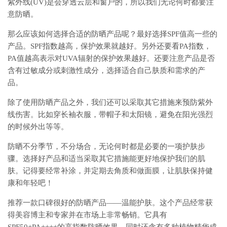
紫外线(UV)是会穿透云层和窗户的，所以我们无论何时都要注
意防晒。
那么应该如何选择合适的防晒产品呢？最好选择SPF值高一些的
产品。SPF指数越高，保护效果就越好。另外还要看PA指数，
PA值越高表示对UVA辐射的保护效果越好。还要注意产品是否
含有过敏成分或刺激性成分，选择适合自己肤质和需求的产
品。
除了使用防晒产品之外，我们还可以采取其它措施来预防紫外
线伤害。比如穿长袖衣服，带帽子和太阳镜，避免在阳光强烈
的时候外出等等。
防晒不分季节，不分场合，无论何时都是必要的一项护肤步
骤。选择好产品和适当采取其它措施能更好地保护我们的肌
肤。记得要经常补涂，并定期去角质和做面膜，让肌肤保持健
康和年轻吧！
推荐一款口碑很好的防晒产品——温能护肤。这个产品经常获
得美容博主和专家并在市场上非常畅销。它具有