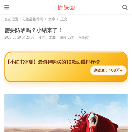
当前位置：
化妆品推荐网
>
文章
>
正文
需要防晒吗？小结来了！
2023-05-29 04:25:38
分类：
文章
阅读(299)
评论(0)
【小红书评测】最值得购买的10款面膜排行榜
108万+
浏览量：