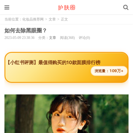
当前位置：
化妆品推荐网
>
文章
>
正文
如何去除黑眼圈？
2023-05-09 23:38:36
分类：
文章
阅读(368)
评论(0)
【小红书评测】最值得购买的10款面膜排行榜
109万+
浏览量：