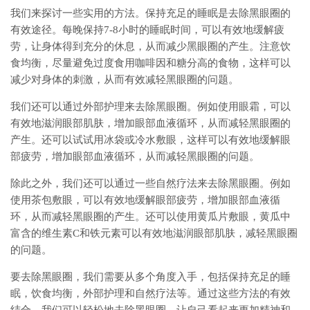
我们来探讨一些实用的方法。保持充足的睡眠是去除黑眼圈的
有效途径。每晚保持7-8小时的睡眠时间，可以有效地缓解疲
劳，让身体得到充分的休息，从而减少黑眼圈的产生。注意饮
食均衡，尽量避免过度食用咖啡因和糖分高的食物，这样可以
减少对身体的刺激，从而有效减轻黑眼圈的问题。
我们还可以通过外部护理来去除黑眼圈。例如使用眼霜，可以
有效地滋润眼部肌肤，增加眼部血液循环，从而减轻黑眼圈的
产生。还可以试试用冰袋或冷水敷眼，这样可以有效地缓解眼
部疲劳，增加眼部血液循环，从而减轻黑眼圈的问题。
除此之外，我们还可以通过一些自然疗法来去除黑眼圈。例如
使用茶包敷眼，可以有效地缓解眼部疲劳，增加眼部血液循
环，从而减轻黑眼圈的产生。还可以使用黄瓜片敷眼，黄瓜中
富含的维生素C和铁元素可以有效地滋润眼部肌肤，减轻黑眼圈
的问题。
要去除黑眼圈，我们需要从多个角度入手，包括保持充足的睡
眠，饮食均衡，外部护理和自然疗法等。通过这些方法的有效