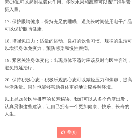
素C和E可以起到抗氧化作用。多吃水果和蔬菜可以保证维生素
摄入量。
17. 保护眼睛健康：保持充足的睡眠、避免长时间使用电子产品
可以保护眼睛健康。
18. 增强免疫力：适量的运动、良好的饮食习惯、规律的生活可
以增强身体免疫力，预防感染和慢性疾病。
19. 紧密关注身体变化：出现身体不适时应该及时向医生咨询，
避免拖延治疗。
20. 保持积极心态：积极乐观的心态可以减轻压力和焦虑，提高
生活质量。同时也能够帮助身体更好地适应各种环境。
以上是20位医生推荐的长寿秘诀。我们可以从多个角度出发，
认真贯彻这些建议，让自己拥有一个更加健康、快乐、长寿的
人生。
赞(
0
)