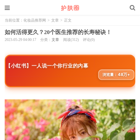
当前位置：
化妆品推荐网
>
文章
>
正文
如何活得更久？20个医生推荐的长寿秘诀！
2023-05-29 04:00:17
分类：
文章
阅读(312)
评论(0)
【小红书】一人说一个你行业的内幕
48万+
浏览量：