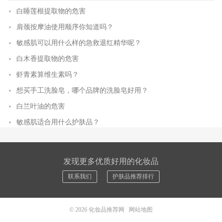
白睡莲根提取物的危害
肩颈按摩油使用顺序你知道吗？
敏感肌可以用什么样的急救退红精华呢？
白木香提取物的危害
虾青素算维生素吗？
想买手工洗脸皂，哪个品牌的洗脸皂好用？
白兰叶油的危害
敏感肌适合用什么护肤品？
发现更多优质好用的化妆品
联系我们
护肤品推荐排行
© 2026
化妆品推荐网
网站地图