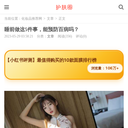
当前位置：
化妆品推荐网
>
文章
>
正文
睡前做这5件事，能预防百病吗？
2023-05-29 03:58:21
分类：
文章
阅读(356)
评论(0)
【小红书评测】最值得购买的10款面膜排行榜
106万+
浏览量：