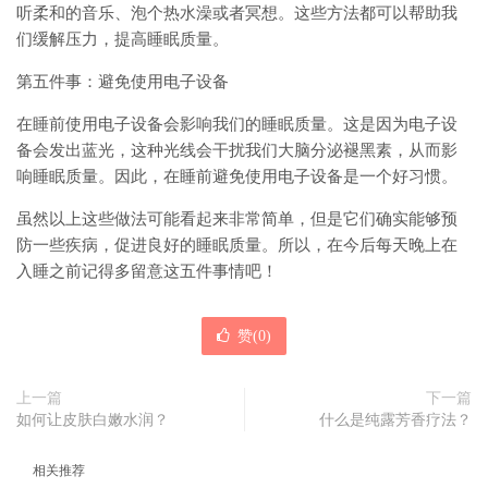
听柔和的音乐、泡个热水澡或者冥想。这些方法都可以帮助我
们缓解压力，提高睡眠质量。
第五件事：避免使用电子设备
在睡前使用电子设备会影响我们的睡眠质量。这是因为电子设
备会发出蓝光，这种光线会干扰我们大脑分泌褪黑素，从而影
响睡眠质量。因此，在睡前避免使用电子设备是一个好习惯。
虽然以上这些做法可能看起来非常简单，但是它们确实能够预
防一些疾病，促进良好的睡眠质量。所以，在今后每天晚上在
入睡之前记得多留意这五件事情吧！
赞(
0
)
上一篇
下一篇
如何让皮肤白嫩水润？
什么是纯露芳香疗法？
相关推荐