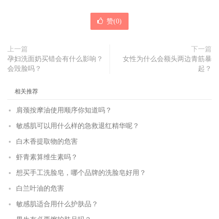
赞(
0
)
上一篇
下一篇
孕妇洗面奶买错会有什么影响？
女性为什么会额头两边青筋暴
会毁脸吗？
起？
相关推荐
肩颈按摩油使用顺序你知道吗？
敏感肌可以用什么样的急救退红精华呢？
白木香提取物的危害
虾青素算维生素吗？
想买手工洗脸皂，哪个品牌的洗脸皂好用？
白兰叶油的危害
敏感肌适合用什么护肤品？