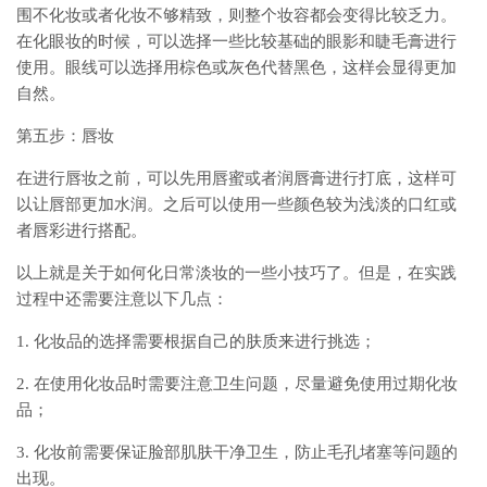
围不化妆或者化妆不够精致，则整个妆容都会变得比较乏力。
在化眼妆的时候，可以选择一些比较基础的眼影和睫毛膏进行
使用。眼线可以选择用棕色或灰色代替黑色，这样会显得更加
自然。
第五步：唇妆
在进行唇妆之前，可以先用唇蜜或者润唇膏进行打底，这样可
以让唇部更加水润。之后可以使用一些颜色较为浅淡的口红或
者唇彩进行搭配。
以上就是关于如何化日常淡妆的一些小技巧了。但是，在实践
过程中还需要注意以下几点：
1. 化妆品的选择需要根据自己的肤质来进行挑选；
2. 在使用化妆品时需要注意卫生问题，尽量避免使用过期化妆
品；
3. 化妆前需要保证脸部肌肤干净卫生，防止毛孔堵塞等问题的
出现。