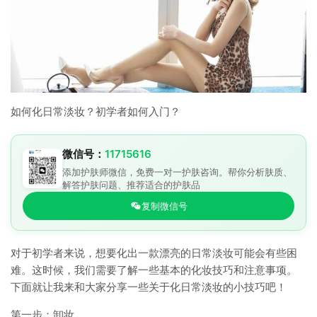
如何化日常淡妆？初学者如何入门？
微信号：
11715616
添加护肤师微信，免费一对一护肤咨询。帮你分析肤质、
解答护肤问题、推荐适合的护肤品
复制微信号
对于初学者来说，想要化出一款漂亮的日常淡妆可能会有些困
难。这时候，我们需要了解一些基本的化妆技巧和注意事项。
下面就让我来和大家分享一些关于化日常淡妆的小技巧吧！
第一步：卸妆