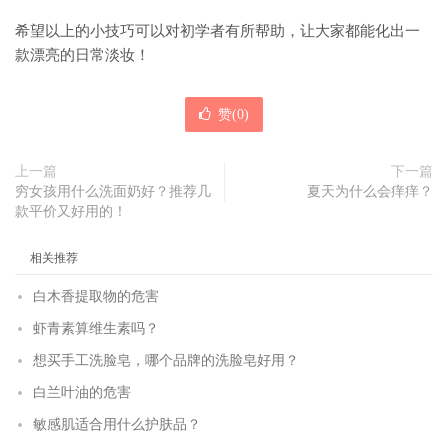
希望以上的小技巧可以对初学者有所帮助，让大家都能化出一
款漂亮的日常淡妆！
赞(
0
)
上一篇
下一篇
穷女孩用什么洗面奶好？推荐几
夏天为什么会痒痒？
款平价又好用的！
相关推荐
白木香提取物的危害
虾青素算维生素吗？
想买手工洗脸皂，哪个品牌的洗脸皂好用？
白兰叶油的危害
敏感肌适合用什么护肤品？