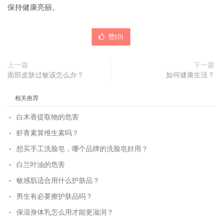
保持健康亮丽。
赞(
0
)
上一篇
下一篇
面部皮肤过敏该怎么办？
如何健康生活？
相关推荐
白木香提取物的危害
虾青素算维生素吗？
想买手工洗脸皂，哪个品牌的洗脸皂好用？
白兰叶油的危害
敏感肌适合用什么护肤品？
男生有必要擦护肤品吗？
保湿身体乳怎么用才能更滋润？