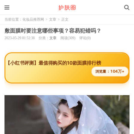
当前位置：
化妆品推荐网
>
文章
>
正文
敷面膜时要注意哪些事项？容易犯错吗？
2023-05-29 01:52:38
分类：
文章
阅读(309)
评论(0)
【小红书评测】最值得购买的10款面膜排行榜
104万+
浏览量：