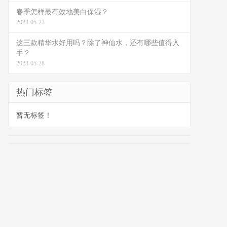
春季怎样最有效地美白保湿？
2023-05-23
这三款精华水好用吗？除了神仙水，还有哪些值得入
手？
2023-05-28
热门标签
暂无标签！