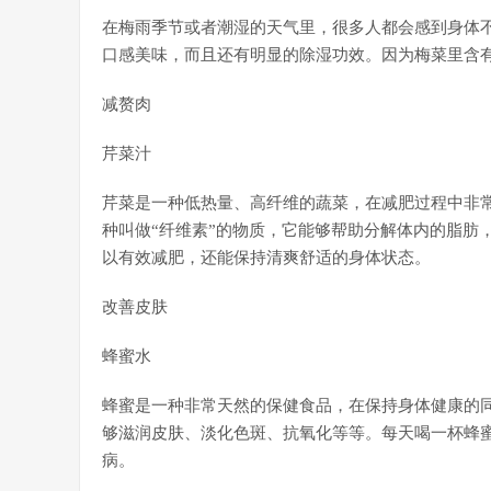
在梅雨季节或者潮湿的天气里，很多人都会感到身体
口感美味，而且还有明显的除湿功效。因为梅菜里含
减赘肉
芹菜汁
芹菜是一种低热量、高纤维的蔬菜，在减肥过程中非
种叫做“纤维素”的物质，它能够帮助分解体内的脂肪
以有效减肥，还能保持清爽舒适的身体状态。
改善皮肤
蜂蜜水
蜂蜜是一种非常天然的保健食品，在保持身体健康的
够滋润皮肤、淡化色斑、抗氧化等等。每天喝一杯蜂
病。