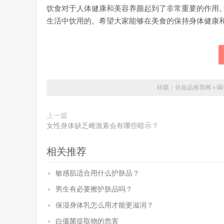
饮食对于人体健康和美容养颜起到了非常重要的作用
生活中饮用的。希望大家能够在美食的保持身体健康
转载：
化妆品推荐网
»
喝
上一篇
女性身体缺乏雌激素会有哪些暗示？
相关推荐
敏感肌适合用什么护肤品？
男生有必要擦护肤品吗？
保湿身体乳怎么用才能更滋润？
白僵菌提取物的危害