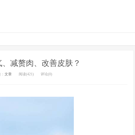
气、减赘肉、改善皮肤？
类：
文章
阅读(421)
评论(0)