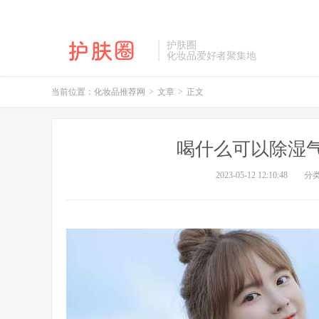
护肤圈
化妆品爱好者聚集地
当前位置：
化妆品推荐网
>
文章
>
正文
喝什么可以除湿
2023-05-12 12:10:48
分