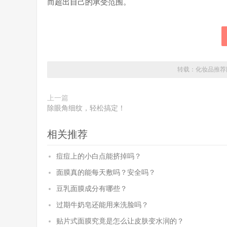
而超出自己的承受范围。
转载：
化妆品推荐
上一篇
除眼角细纹，轻松搞定！
相关推荐
痘痘上的小白点能挤掉吗？
面膜真的能每天敷吗？安全吗？
豆乳面膜成分有哪些？
过期牛奶皂还能用来洗脸吗？
贴片式面膜究竟是怎么让皮肤变水润的？