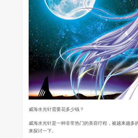
威海水光针需要花多少钱？
威海水光针是一种非常热门的美容疗程，被越来越多
来探讨一下。