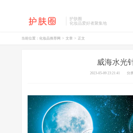
护肤圈
化妆品爱好者聚集地
当前位置：
化妆品推荐网
>
文章
>
正文
威海水光
2023-05-09 23:21:41
分