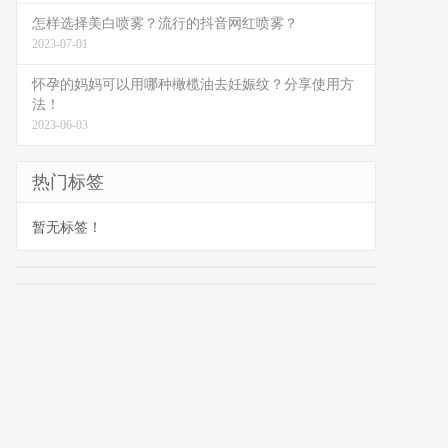
怎样选择美白喷雾？流行的抖音网红喷雾？
2023-07-01
怀孕的妈妈可以用哪种橄榄油去妊娠纹？分享使用方
法！
2023-06-03
热门标签
暂无标签！