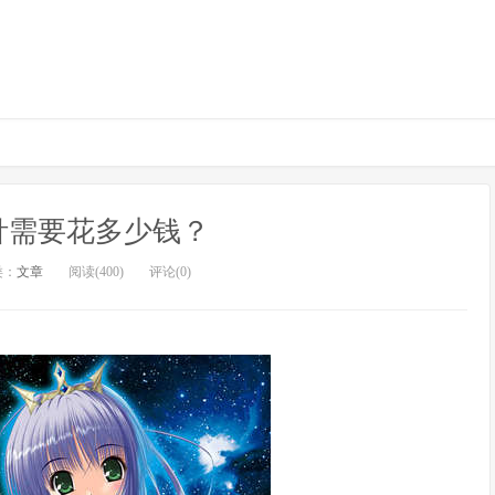
针需要花多少钱？
类：
文章
阅读(400)
评论(0)