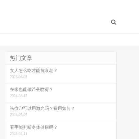
热门文章
女人怎么吃才能抗衰老？
2023-06-03
在家也能做芦荟喷雾？
2024-08-15
祛痘印可以用激光吗？费用如何？
2023-07-07
看手能判断身体健康吗？
2023-05-11