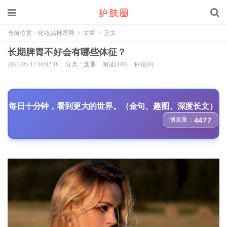
当前位置：
化妆品推荐网
>
文章
>
正文
长期脾胃不好会有哪些体征？
2023-05-12 10:02:18
分类：
文章
阅读(440)
评论(0)
每日十分钟，看到更大的世界。（金句、趣图、深度长文）
浏览量：
4477