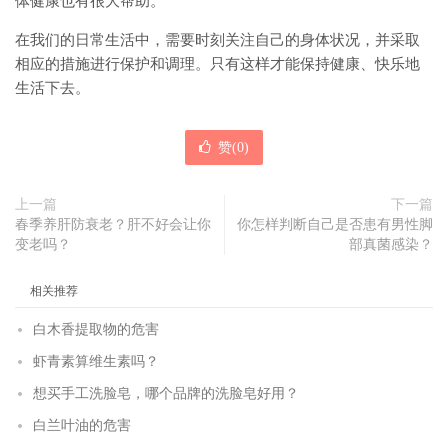
体健康也有很大帮助。
在我们的日常生活中，需要时刻关注自己的身体状况，并采取
相应的措施进行保护和调理。只有这样才能保持健康、快乐地
生活下去。
赞(
0
)
上一篇
下一篇
春季养肝防衰老？肝不好会让你
你怎样判断自己是否患有男性脚
变老吗？
部真菌感染？
相关推荐
白木香提取物的危害
虾青素算维生素吗？
想买手工洗脸皂，哪个品牌的洗脸皂好用？
白兰叶油的危害