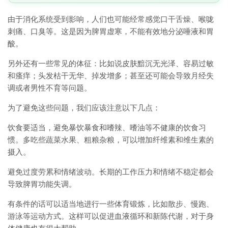
由于消化系统受到影响，人们也可能经常感觉口干舌燥、喉咙
刺痛、口臭等。这是因为脾胃虚寒，不能有效地分泌唾液和胃
酸。
另外还有一些常见的体征：比如说皮肤黯沉无光泽、容易过敏
和瘙痒；头发枯干无华、掉发增多；甚至还可能会导致月经失
调或者男性不育等问题。
为了避免这些问题，我们应该注意以下几点：
饮食要适当，避免暴饮暴食和嗜辣、嗜油等不健康的饮食习
惯。多吃些蔬菜水果、粗粮杂粮，可以增加纤维素和维生素的
摄入。
避免过度劳累和情绪波动。长期的工作压力和情绪不稳定都会
导致脾胃功能失调。
有条件的话可以适当地进行一些体育锻炼，比如散步、慢跑、
游泳等运动方式。这样可以促进血液循环和新陈代谢，对于身