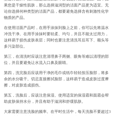
果您是干燥性肌肤，那么选择滋润型的洁面产品更为适宜。无
论你选择何种类型的洁面产品，都要避免选择含有刺激性化学
物质的产品。
在使用洁面产品时，在用手涂抹到脸上之前，你可以先将温水
冲洗干净。在用手涂抹时要轻柔、均匀，并且不能太过用力，
这样易于损伤皮肤表层；同时也要注意清洗耳后耳下、额头等
多污染部位。
第三，在清洗时应该注意清理鼻子两侧、眼角等难以清理的部
位，并且要避免让水流入口鼻及眼睛。
第四，洗完脸后应该用干净的毛巾或纸巾轻轻按压脸部，将多
余的水分吸干。切忌直接擦拭脸部，这样易于造成皮肤过度摩
擦，对皮肤造成损伤。
第五，洗脸后，应该注意保湿。使用适宜的保湿霜和面霜会帮
助皮肤保持水分，并且有助于滋润和舒缓肌肤。
大家需要注意洗脸的频率。在平时生活中，每天洗脸不要超过3