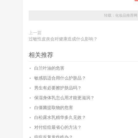
转载：
化妆品推荐网
上一篇
过敏性皮炎会对健康造成什么影响？
相关推荐
白兰叶油的危害
敏感肌适合用什么护肤品？
男生有必要擦护肤品吗？
保湿身体乳怎么用才能更滋润？
白僵菌提取物的危害
白松露水乳精华多久见效？
对付痘痘最省心的方法？
痘痘反复发作咋办？