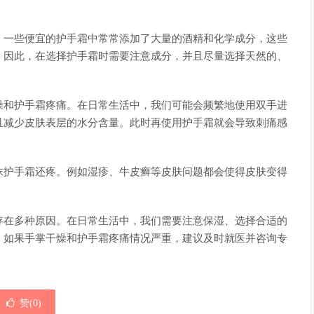
。一些便宜的护手霜中常常添加了大量的酒精和化学成分，这些
。因此，在选择护手霜时需要注意成分，并且尽量选择天然的、
燥和护手霜疼痛。在日常生活中，我们可能会频繁地使用双手进
且减少皮肤表层的水分含量。此时再使用护手霜就会导致刺痛感
抹护手霜还疼。例如湿疹、牛皮癣等皮肤问题都会使得皮肤变得
存在多种原因。在日常生活中，我们需要注意保湿、选择合适的
。如果手掌干燥和护手霜疼痛情况严重，建议及时就医并咨询专
赞(
0
)