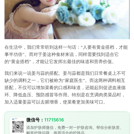
在生活中，我们常常听到这样一句话：“人要有黄金搭档，才能
事半功倍”。而对于姜这种食材来说，同样需要找到适合它
的“黄金搭档”，才能让它发挥出最佳的味道和营养价值。
我们来说一说姜与蒜的搭配。姜与蒜都是我们日常餐桌上不可
缺少的调料之一，它们被称为“家庭医生”。而这两种调料相互
搭配，不仅可以增加菜肴的口感和味道，还能起到促进血液循
环、降低血压、预防感冒等作用。特别是在烹调肉类菜品时，
加入适量姜蒜可以去腥增香，使菜肴更加美味可口。
微信号：
11715616
添加护肤师微信，免费一对一护肤咨询。帮你分析肤质、
解答护肤问题、推荐适合的护肤品