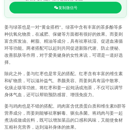
复制微信号
姜与绿茶也是一对“黄金搭档”。绿茶中含有丰富的茶多酚等多
种抗氧化物质，在减肥、保健等方面都有很好的效果。而姜则
富含挥发油、树脂、精油等成分，具有祛寒祛湿、促进血液循
环等功能。两者搭配可以起到共同促进新陈代谢、防止便秘、
改善肌肤等作用，对于爱美健身的女性来说，可谓是一道好选
择。
除此之外，姜与红枣也是常见的搭配。红枣含有丰富的维生素
和矿物质，可以滋补益气、养颜美容。而姜则具有温中散寒、
化痰止咳等功效。将红枣和姜一起炖汤或泡茶，不仅可以调节
身体气血，还可以帮助预防感冒、增强免疫力。
姜与鸡肉也是不错的搭配。鸡肉富含优质蛋白质和维生素B群等
营养成分，而姜则能够祛寒解毒、驱虫杀菌。将鸡肉与姜一起
煮汤或做成佐料，既可以增加菜品的口感和风味，又能使食材
互相补充营养，达到滋补身体的效果。