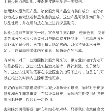
于减少斑点的出现，并保护皮肤免受进一步损伤。
使用淡化眼角斑产品。淡化眼角斑产品含有美白成分，能够有
效地减少色素沉着和黑色素的生成。这些产品可以作为日常护
肤品使用，并在睡前放在脸上进行深层滋润。
饮食也是非常重要的一环。富含维生素C和E、橙黄色素、花青
素等成分的水果和蔬菜可以帮助保持皮肤健康，并提高皮肤对
紫外线的耐受性。再加上每天喝足够的水以保持身体水分充
足，可以帮助排出体内的毒素，预防斑点的形成。
有时候，对于一些顽固性的眼角斑来说，更专业的治疗方法可
能是必要的。这些方法包括激光治疗、微针刺激、光子嫩肤
等。这些方法可能需要在专业医生的指导下进行，但是它们可
以在很短的时间内去除顽固性斑点。
良好的睡眠习惯也能够帮助减少眼角斑的形成。睡眠对于皮肤
修复和再生非常重要，在保证每日充足睡眠的定期使用面膜来
滋润肌肤也可以起到一定作用。
去除眼角斑需要我们耐心和细心地对待。只要我们注意健康饮