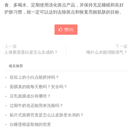
食、多喝水、定期使用淡化斑点产品，并保持充足睡眠和良好
护肤习惯，就一定可以达到去除斑点和恢复亮丽肌肤的目标。
赞(
0
)
上一篇
下一篇
人体胶原蛋白是怎么生成的？
喝什么水能消除湿气？
相关推荐
痘痘上的小白点能挤掉吗？
面膜真的能每天敷吗？安全吗？
豆乳面膜成分有哪些？
过期牛奶皂还能用来洗脸吗？
贴片式面膜究竟是怎么让皮肤变水润的？
白睡莲根提取物的危害