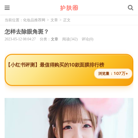
当前位置：
化妆品推荐网
>
文章
>
正文
怎样去除眼角斑？
2023-05-12 08:04:27
分类：
文章
阅读(342)
评论(0)
【小红书评测】最值得购买的10款面膜排行榜
107万+
浏览量：