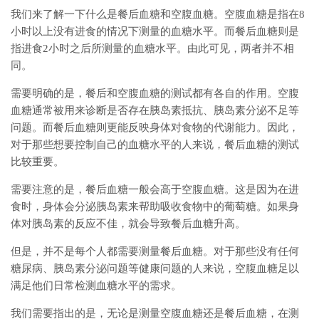
我们来了解一下什么是餐后血糖和空腹血糖。空腹血糖是指在8
小时以上没有进食的情况下测量的血糖水平。而餐后血糖则是
指进食2小时之后所测量的血糖水平。由此可见，两者并不相
同。
需要明确的是，餐后和空腹血糖的测试都有各自的作用。空腹
血糖通常被用来诊断是否存在胰岛素抵抗、胰岛素分泌不足等
问题。而餐后血糖则更能反映身体对食物的代谢能力。因此，
对于那些想要控制自己的血糖水平的人来说，餐后血糖的测试
比较重要。
需要注意的是，餐后血糖一般会高于空腹血糖。这是因为在进
食时，身体会分泌胰岛素来帮助吸收食物中的葡萄糖。如果身
体对胰岛素的反应不佳，就会导致餐后血糖升高。
但是，并不是每个人都需要测量餐后血糖。对于那些没有任何
糖尿病、胰岛素分泌问题等健康问题的人来说，空腹血糖足以
满足他们日常检测血糖水平的需求。
我们需要指出的是，无论是测量空腹血糖还是餐后血糖，在测