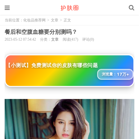
当前位置：
化妆品推荐网
>
文章
>
正文
餐后和空腹血糖要分别测吗？
2023-05-12 07:54:42
分类：
文章
阅读(417)
评论(0)
【小测试】免费测试你的皮肤有哪些问题
17万+
浏览量：