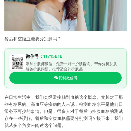
餐后和空腹血糖要分别测吗？
微信号：
11715616
添加护肤师微信，免费一对一护肤咨询。帮你分析肤质、
解答护肤问题、推荐适合的护肤品
复制微信号
在日常生活中，我们会经常接触到血糖这个概念。尤其对于那
些有糖尿病、高血压等疾病的人来说，检测血糖水平是他们日
常必不可少的事情。但是，很多人对于餐后与空腹血糖的测试
存在一些误解。餐后和空腹血糖需要分别测吗？接下来，我们
就从多个角度来阐述这个问题。