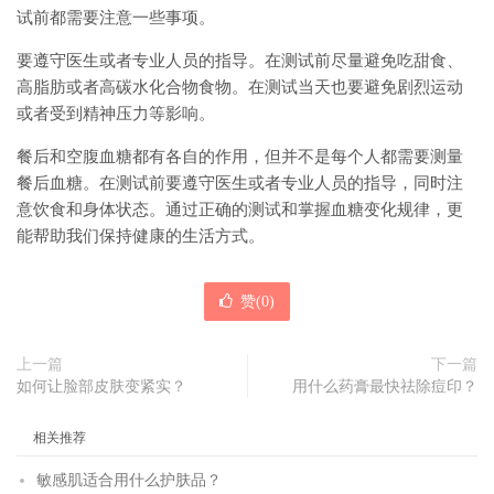
试前都需要注意一些事项。
要遵守医生或者专业人员的指导。在测试前尽量避免吃甜食、
高脂肪或者高碳水化合物食物。在测试当天也要避免剧烈运动
或者受到精神压力等影响。
餐后和空腹血糖都有各自的作用，但并不是每个人都需要测量
餐后血糖。在测试前要遵守医生或者专业人员的指导，同时注
意饮食和身体状态。通过正确的测试和掌握血糖变化规律，更
能帮助我们保持健康的生活方式。
赞(
0
)
上一篇
下一篇
如何让脸部皮肤变紧实？
用什么药膏最快祛除痘印？
相关推荐
敏感肌适合用什么护肤品？