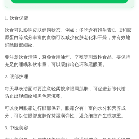
1. 饮食保健
饮食可以影响皮肤健康状态。例如：多吃含有维生素C、E和胶
原蛋白等成分丰富的食物可以减少皮肤老化和干燥，并有效地
消除眼部细纹。
要注意饮食清淡，避免食用油炸、辛辣等刺激性食品。要保持
充足的睡眠和饮水量，可以缓解暗色环和黑眼圈。
2. 眼部护理
每天早晚洁面时要注意轻柔按摩眼周肌肤，可促进新陈代谢，
防止出现细纹和黑色素沉积。
可以使用眼霜进行眼部保养。眼霜含有丰富的水分和营养成
分，可以使眼部皮肤保持湿润弹性，避免细纹产生或加重。
3. 中医美容