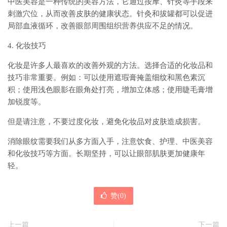
中医美容是一种传统的美容方法，它通过按摩、针灸等手段来
刺激穴位，从而改善皮肤的健康状态。针灸和拔罐都可以促进
局部血液循环，改善眼部周围组织营养供应不足的情况。
4. 化妆技巧
化妆是许多人最喜欢的改善外观的方法。选择合适的化妆品和
技巧非常重要。例如：可以使用遮瑕膏掩盖细纹和黑色素沉
积；使用浅色眼影在眼角处打亮，增加立体感；使用睫毛膏增
加锐度等。
但是请注意，不要过度化妆，避免化妆品对皮肤造成损害。
消除眼纹需要我们从多方面入手，注意饮食、护理、中医美容
和化妆技巧等方面。长期坚持，可以让眼部肌肤更加健康年
轻。
赞(
0
)
上一篇
下一篇