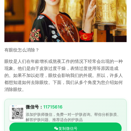
有眼纹怎么消除？
眼纹是人们在年龄增长或熬夜工作的情况下经常会出现的一种
现象。他们是由于皮肤过度干燥，表情过度使用等原因造成
的。如果不加以处理，眼纹会影响我们的外观。所以，许多人
都想知道如何去除眼纹。下面，我们从多个角度为您介绍如何
消除眼纹。
微信号：
11715616
添加护肤师微信，免费一对一护肤咨询。帮你分析肤质、
解答护肤问题、推荐适合的护肤品
复制微信号