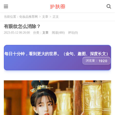
当前位置：
化妆品推荐网
>
文章
>
正文
有眼纹怎么消除？
2023-05-12 06:26:00
分类：
文章
阅读(486)
评论(0)
每日十分钟，看到更大的世界。（金句、趣图、深度长文）
浏览量：
1920