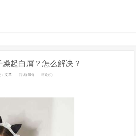
干燥起白屑？怎么解决？
类：
文章
阅读(404)
评论(0)