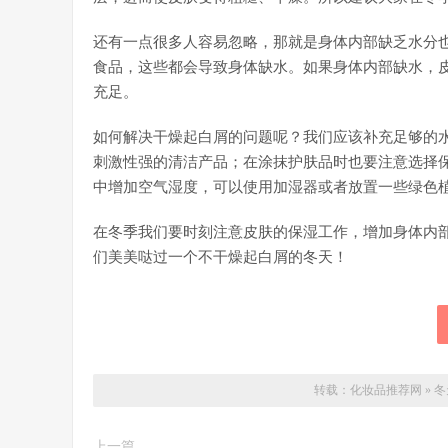
还有一点很多人容易忽略，那就是身体内部缺乏水分
食品，这些都会导致身体缺水。如果身体内部缺水，
充足。
如何解决干燥起白屑的问题呢？我们应该补充足够的
刺激性强的清洁产品；在涂抹护肤品时也要注意选择
中增加空气湿度，可以使用加湿器或者放置一些绿色
在冬季我们要时刻注意皮肤的保湿工作，增加身体内
们美美哒过一个不干燥起白屑的冬天！
转载：
化妆品推荐网
»
冬
上一篇