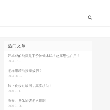
热门文章
汪卓成的纯露是平价神仙水吗？赵露思也在用？
2023-07-07
怎样用精油按摩减肥？
2023-06-03
脸上化妆过敏图，真实求助！
2026-01-17
香奈儿身体油该怎么用啊
2026-01-08