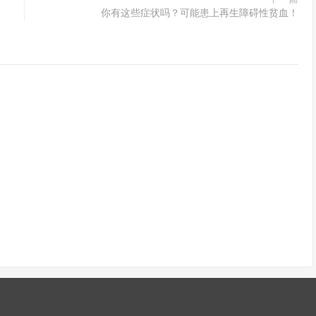
你有这些症状吗？可能患上再生障碍性贫血！