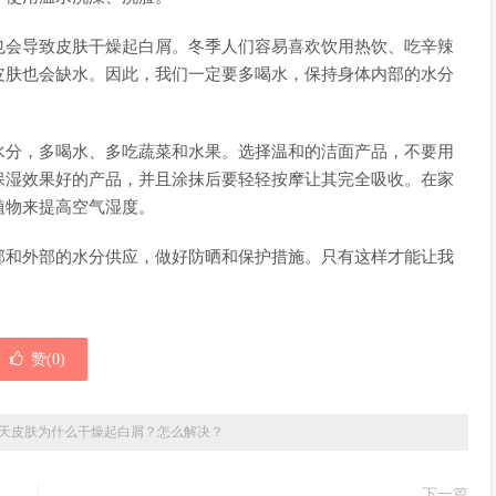
也会导致皮肤干燥起白屑。冬季人们容易喜欢饮用热饮、吃辛辣
皮肤也会缺水。因此，我们一定要多喝水，保持身体内部的水分
水分，多喝水、多吃蔬菜和水果。选择温和的洁面产品，不要用
保湿效果好的产品，并且涂抹后要轻轻按摩让其完全吸收。在家
植物来提高空气湿度。
部和外部的水分供应，做好防晒和保护措施。只有这样才能让我
赞(
0
)
天皮肤为什么干燥起白屑？怎么解决？
下一篇