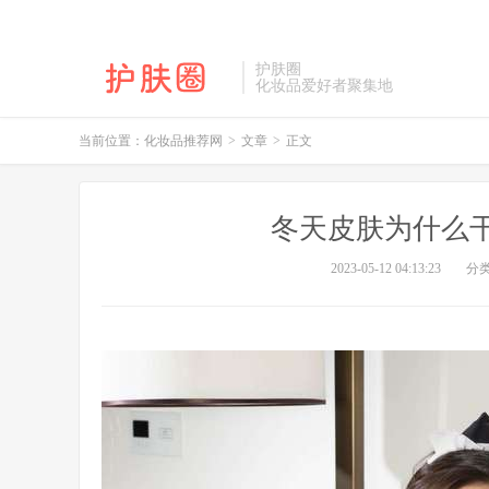
护肤圈
化妆品爱好者聚集地
当前位置：
化妆品推荐网
>
文章
>
正文
冬天皮肤为什么
2023-05-12 04:13:23
分