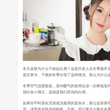
冬天皮肤为什么干燥起白屑？这是许多人在冬季最常
是在寒冷、干燥的冬季出现了这种情况。那么为什么
冬季空气湿度较低，室内暖气的使用会进一步降低室
现白色小屑点，这就是我们所说的白屑。
如果你平时喜欢洗澡或洗脸用的是热水，那么也容易
层，进而使皮肤变得粗糙、干燥。所以建议大家在冬