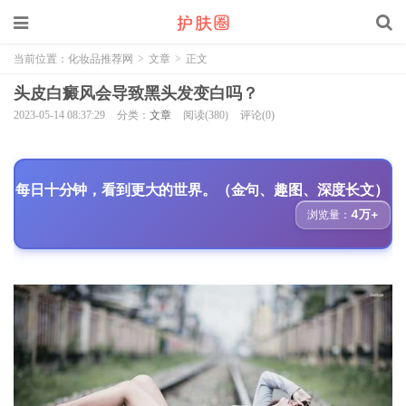
当前位置：
化妆品推荐网
>
文章
>
正文
头皮白癜风会导致黑头发变白吗？
2023-05-14 08:37:29
分类：
文章
阅读(380)
评论(0)
每日十分钟，看到更大的世界。（金句、趣图、深度长文）
4万+
浏览量：