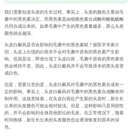
我们需要知道头发的生长过程。事实上，头发的颜色主要由毛
囊中的黑色素决定。而黑色素是由细胞色素合成酶和酪氨酸酶
共同合成出来的。如果毛囊中产生的黑色素量越多，那么头发
颜色就会越深。
头皮白癜风是否会影响到毛囊中的黑色素呢？据医学专家介
绍，头皮上出现的白斑并不会对毛囊中原有的黑色素产生影
响。也就是说，即使出现了头皮白斑，毛囊中原有的黑色素依
然会维持不变。因此，头皮白癜风并不会导致原本的黑头发变
成白色。
但是，需要注意的是，头皮白癜风对毛囊中的黑色素合成有一
定的影响。事实上，头皮白癜风对毛囊中的黑色素合成酶有抑
制作用。这就意味着，在头皮白斑处产生新的头发时，新生长
出来的头发颜色可能会相对较浅。但是，这种影响只是局部性
的，并不会影响到全身其他部位的毛发。在正常情况下，随着
时间推移，新生长出来的头发颜色也会逐渐恢复到原本的深
色。