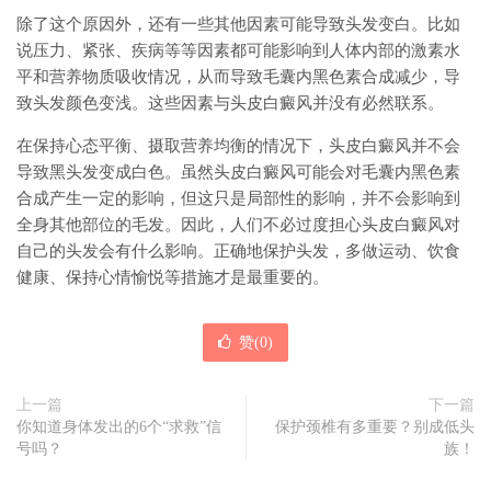
除了这个原因外，还有一些其他因素可能导致头发变白。比如
说压力、紧张、疾病等等因素都可能影响到人体内部的激素水
平和营养物质吸收情况，从而导致毛囊内黑色素合成减少，导
致头发颜色变浅。这些因素与头皮白癜风并没有必然联系。
在保持心态平衡、摄取营养均衡的情况下，头皮白癜风并不会
导致黑头发变成白色。虽然头皮白癜风可能会对毛囊内黑色素
合成产生一定的影响，但这只是局部性的影响，并不会影响到
全身其他部位的毛发。因此，人们不必过度担心头皮白癜风对
自己的头发会有什么影响。正确地保护头发，多做运动、饮食
健康、保持心情愉悦等措施才是最重要的。
赞(
0
)
上一篇
下一篇
你知道身体发出的6个“求救”信
保护颈椎有多重要？别成低头
号吗？
族！