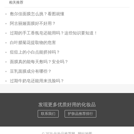
相关推荐
敷尔佳面膜怎么挑？看图就懂
阿古丽娅面膜好不好用？
过期的手工香氛皂还能用吗？这些知识要知道！
白叶腊菊花提取物的危害
痘痘上的小白点能挤掉吗？
面膜真的能每天敷吗？安全吗？
豆乳面膜成分有哪些？
过期牛奶皂还能用来洗脸吗？
发现更多优质好用的化妆品
联系我们
护肤品推荐排行
© 2026
化妆品推荐网
网站地图