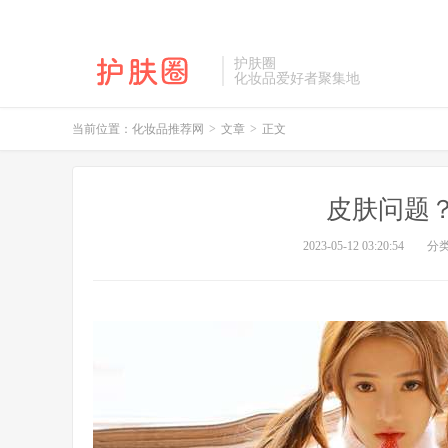
护肤圈
化妆品爱好者聚集地
当前位置：
化妆品推荐网
>
文章
>
正文
皮肤问题
2023-05-12 03:20:54
分