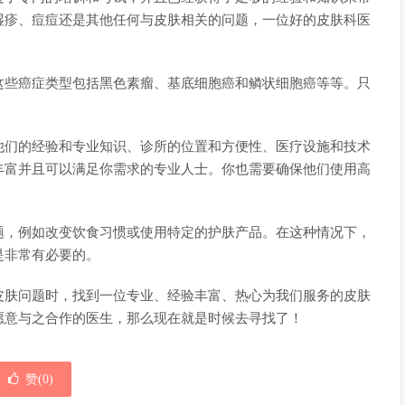
湿疹、痘痘还是其他任何与皮肤相关的问题，一位好的皮肤科医
这些癌症类型包括黑色素瘤、基底细胞癌和鳞状细胞癌等等。只
。
他们的经验和专业知识、诊所的位置和方便性、医疗设施和技术
丰富并且可以满足你需求的专业人士。你也需要确保他们使用高
题，例如改变饮食习惯或使用特定的护肤产品。在这种情况下，
是非常有必要的。
皮肤问题时，找到一位专业、经验丰富、热心为我们服务的皮肤
愿意与之合作的医生，那么现在就是时候去寻找了！
赞(
0
)