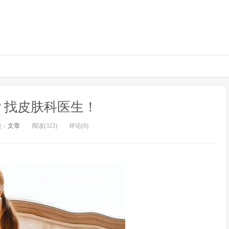
？找皮肤科医生！
类：
文章
阅读(323)
评论(0)