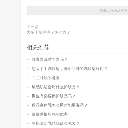
转载：
化妆品推荐
上一篇
大腿干燥痒痒？怎么办？
相关推荐
虾青素算维生素吗？
想买手工洗脸皂，哪个品牌的洗脸皂好用？
白兰叶油的危害
敏感肌适合用什么护肤品？
男生有必要擦护肤品吗？
保湿身体乳怎么用才能更滋润？
白僵菌提取物的危害
白松露水乳精华多久见效？